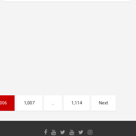
,006
1,007
…
1,114
Next