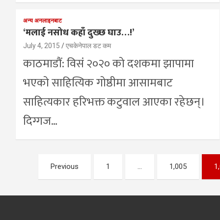
अन्य अनलाइनबाट
‘मलाई नसोध कहाँ दुख्छ घाउ…!’
July 4, 2015
एचकेनेपाल डट कम
काठमाडौं: विसं २०२० को दशकमा झापामा
भएको साहित्यिक गोष्ठीमा आसामबाट
साहित्यकार हरिभक्त कटुवाल आएका रहेछन्।
दिग्गज…
Posts
Previous
1
…
1,005
1
pagination