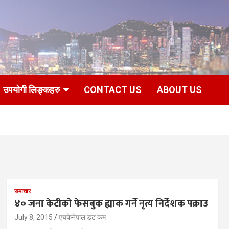
उपयोगी लिङ्कहरु
CONTACT US
ABOUT US
समाचार
४० जना केटीको फेसबुक ह्याक गर्ने नृत्य निर्देशक पक्राउ
July 8, 2015
एचकेनेपाल डट कम