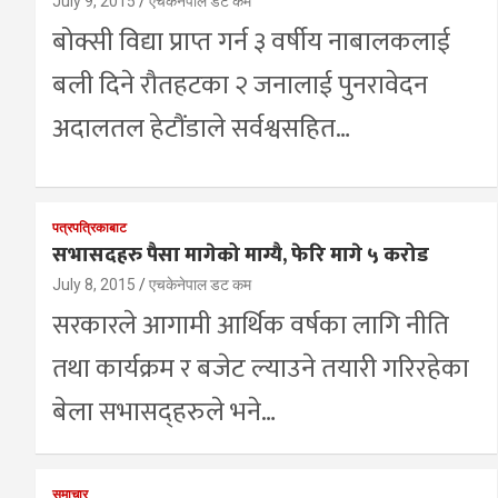
July 9, 2015
एचकेनेपाल डट कम
बोक्सी विद्या प्राप्त गर्न ३ वर्षीय नाबालकलाई
बली दिने रौतहटका २ जनालाई पुनरावेदन
अदालतल हेटौंडाले सर्वश्वसहित…
पत्रपत्रिकाबाट
सभासदहरु पैसा मागेको माग्यै, फेरि मागे ५ करोड
July 8, 2015
एचकेनेपाल डट कम
सरकारले आगामी आर्थिक वर्षका लागि नीति
तथा कार्यक्रम र बजेट ल्याउने तयारी गरिरहेका
बेला सभासद्हरुले भने…
समाचार