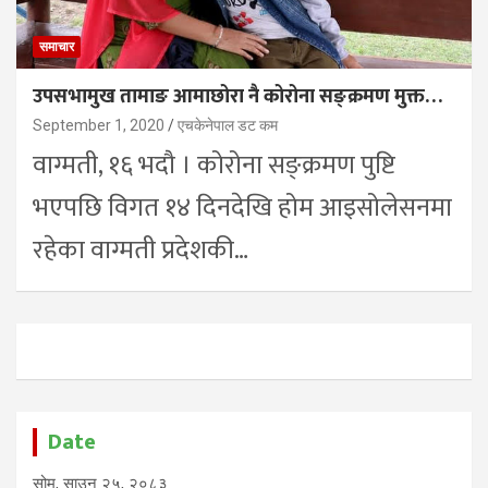
समाचार
उपसभामुख तामाङ आमाछोरा नै कोरोना सङ्क्रमण मुक्त…
September 1, 2020
एचकेनेपाल डट कम
वाग्मती, १६ भदौ । कोरोना सङ्क्रमण पुष्टि
भएपछि विगत १४ दिनदेखि होम आइसोलेसनमा
रहेका वाग्मती प्रदेशकी…
Date
सोम, साउन २५, २०८३