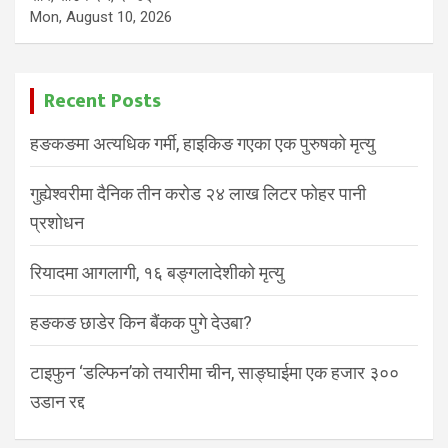
Mon, August 10, 2026
Recent Posts
हङकङमा अत्यधिक गर्मी, हाइकिङ गएका एक पुरुषको मृत्यु
गुह्येश्वरीमा दैनिक तीन करोड २४ लाख लिटर फोहर पानी
प्रशोधन
रियादमा आगलागी, १६ बङ्गलादेशीको मृत्यु
हङकङ छाडेर किन बैंकक पुगे देउबा?
टाइफुन ‘डल्फिन’को तयारीमा चीन, साङ्घाईमा एक हजार ३००
उडान रद्द