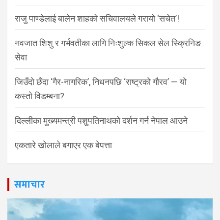
राजु पाण्डेलाई बालेन शाहको सचिवालयले गरायो ‘सचेत’!
नवजात शिशु र गर्भवतीका लागि निःशुल्क सिकल सेल स्क्रिनिङ
सेवा
जिउँदो छँदा ‘गैर-नागरिक’, निधनपछि ‘राष्ट्रको गौरव’ — यो
कस्तो विडम्बना?
दिल्लीका मुख्यमन्त्री पशुपतिनाथको दर्शन गर्न नेपाल आउने
एकतारे खोलाले बगाएर एक बेपत्ता
समाचार