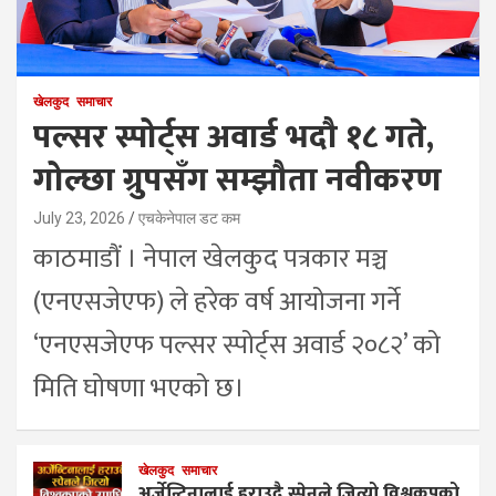
खेलकुद
समाचार
पल्सर स्पोर्ट्स अवार्ड भदौ १८ गते,
गोल्छा ग्रुपसँग सम्झौता नवीकरण
July 23, 2026
एचकेनेपाल डट कम
काठमाडौं । नेपाल खेलकुद पत्रकार मञ्च
(एनएसजेएफ) ले हरेक वर्ष आयोजना गर्ने
‘एनएसजेएफ पल्सर स्पोर्ट्स अवार्ड २०८२’ को
मिति घोषणा भएको छ।
खेलकुद
समाचार
अर्जेन्टिनालाई हराउदै स्पेनले जित्यो विश्वकपको