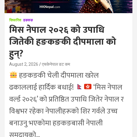
सिफारिस
हङकङ
मिस नेपाल २०२६ को उपाधि
जितेकी हङकङकी दीपमाला को
हुन्?
August 2, 2026
एचकेनेपाल डट कम
हङकङकी चेली दीपमाला खरेल
ढकाललाई हार्दिक बधाई!
‘मिस नेपाल
वर्ल्ड २०२६’ को प्रतिष्ठित उपाधि जितेर नेपाल र
विश्वभर रहेका नेपालीहरूको शिर गर्वले उच्च
बनाउनु भएकोमा हङकङबासी नेपाली
समुदायको…