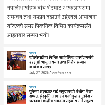
नेपालीभाषीहरू बीच भेटघाट र एकआपसमा
समन्वय तथा सद्भाव बढाउने उद्देश्यले आयोजना
गरिएको समर पिकनिक विभिन्न कार्यक्रमसँगै
आइतबार सम्पन्न भयो।
प्रवास
कोलोराडोमा विभिन्न साहित्यिक कार्यक्रमसँगै
२१३ औँ भानु जयन्ती तथा विशेष सम्मान
कार्यक्रम सम्पन्न
July 27, 2026
एचकेनेपाल डट कम
प्रवास
युकेमा रुङ्माहाङ राई समुदायको बंशीय भेला
सम्पन्न: संस्कृति जोगाउन एकीकृत डाटाबेस र
धरानको केन्द्रीय भवनमा सहयोग गर्ने सङ्कल्प