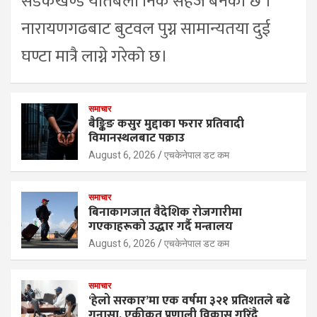
सडकखण्ड यतिबेला निकै सहज बनेको छ ।
नारायणगढबाट बुटवल पुग्न सामान्यतया दुई
घण्टा मात्रै लाग्ने गरेको छ।
समाचार
बैङ्किङ कसुर मुद्दाका फरार प्रतिवादी
विमानस्थलबाट पक्राउ
August 6, 2026
एचकेनेपाल डट कम
समाचार
बिनाकागजात वैदेशिक रोजगारीमा
गएकाहरूको उद्धार गर्दै मन्त्रालय
August 6, 2026
एचकेनेपाल डट कम
समाचार
‘हेलो सरकार’मा एक वर्षमा ३२१ प्रतिशतले बढे
गुनासा, एकीकृत प्रणाली विकास गरिँदै