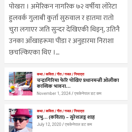
पोखरा । अमेरिकन नागरिक ७२ वर्षीया लोरेटा
हुलवर्क गुलाबी कुर्ता सुरुवाल र हातमा रातो
चुरा लगाएर जति सुन्दर देखिएकी थिइन्, उतिनै
उनका आँखाहरूमा पीडा र अनुहारमा निराशा
छचल्किएका थिए ।…
कथा / कविता / गीत / गजल / नियात्रा
चन्द्रागिरिमा फेरि पोखिए प्रधानमन्त्री ओलीका
काव्यिक भावना…
November 1, 2024
एचकेनेपाल डट कम
कथा / कविता / गीत / गजल / नियात्रा
प्रभु… (कविता) – सुरेशजङ्ग शाह
July 12, 2020
एचकेनेपाल डट कम