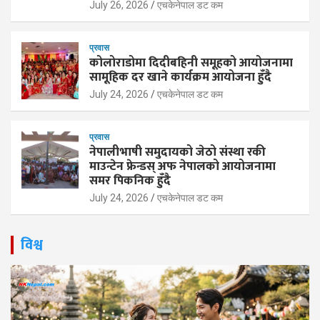
July 26, 2026
एचकेनेपाल डट कम
प्रवास
कोलोराडोमा दिदीबहिनी समूहको आयोजनामा
सामूहिक दर खाने कार्यक्रम आयोजना हुँदै
July 24, 2026
एचकेनेपाल डट कम
प्रवास
नेपालीभाषी समुदायको जेठो संस्था रकी
माउन्टेन फ्रेन्डस् अफ नेपालको आयोजनामा
समर पिकनिक हुँदै
July 24, 2026
एचकेनेपाल डट कम
विश्व