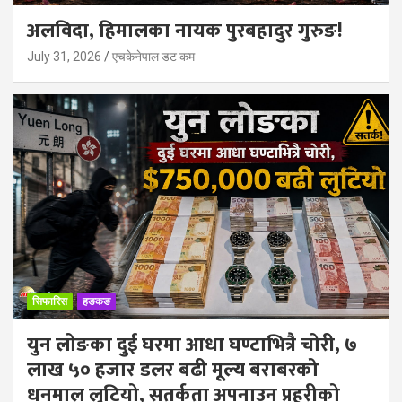
अलविदा, हिमालका नायक पुरबहादुर गुरुङ!
July 31, 2026
एचकेनेपाल डट कम
सिफारिस
हङकङ
युन लोङका दुई घरमा आधा घण्टाभित्रै चोरी, ७
लाख ५० हजार डलर बढी मूल्य बराबरको
धनमाल लुटियो, सतर्कता अपनाउन प्रहरीको