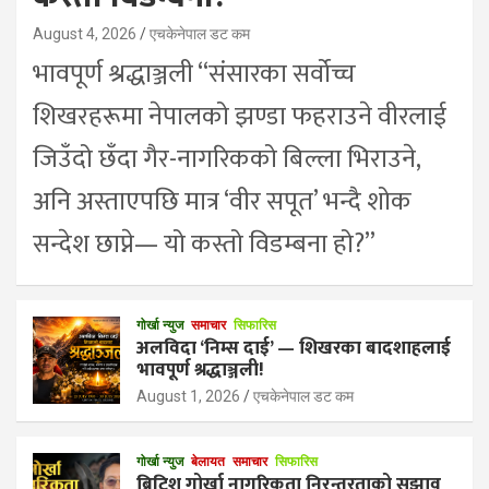
August 4, 2026
एचकेनेपाल डट कम
भावपूर्ण श्रद्धाञ्जली “संसारका सर्वोच्च
शिखरहरूमा नेपालको झण्डा फहराउने वीरलाई
जिउँदो छँदा गैर-नागरिकको बिल्ला भिराउने,
अनि अस्ताएपछि मात्र ‘वीर सपूत’ भन्दै शोक
सन्देश छाप्ने— यो कस्तो विडम्बना हो?”
गोर्खा न्युज
समाचार
सिफारिस
अलविदा ‘निम्स दाई’ — शिखरका बादशाहलाई
भावपूर्ण श्रद्धाञ्जली!
August 1, 2026
एचकेनेपाल डट कम
गोर्खा न्युज
बेलायत
समाचार
सिफारिस
ब्रिटिश गोर्खा नागरिकता निरन्तरताको सुझाव