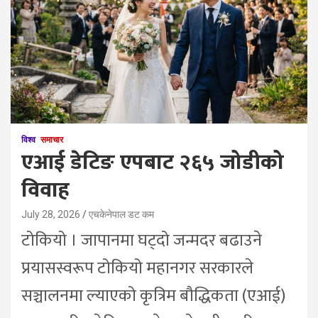
विश्व
समाचार
एआई डेटिङ एपबाट २६५ जोडीको
विवाह
July 28, 2026
एचकेनेपाल डट कम
टोकियो । जापानमा घट्दो जन्मदर बढाउने
प्रयासस्वरूप टोकियो महानगर सरकारले
सञ्चालनमा ल्याएको कृत्रिम बौद्धिकता (एआई)