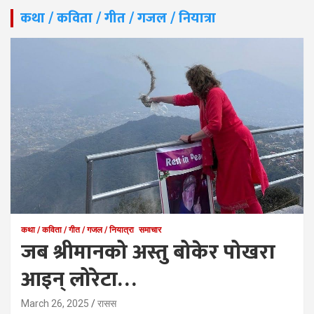
कथा / कविता / गीत / गजल / नियात्रा
कथा / कविता / गीत / गजल / नियात्रा
समाचार
जब श्रीमानको अस्तु बोकेर पोखरा
आइन् लोरेटा…
March 26, 2025
रासस