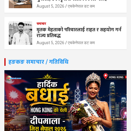
August 5, 2026
एचकेनेपाल डट कम
समाचार
मृतक मेहताको परिवारलाई राहत र सहयोग गर्न
राज्य प्रतिबद्ध
August 5, 2026
एचकेनेपाल डट कम
हङकङ समाचार / गतिविधि