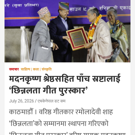
समाचार
साहित्य | कला | संस्कृति
मदनकृष्ण श्रेष्ठसहित पाँच स्रष्टालाई
‘छिन्नलता गीत पुरस्कार’
July 26, 2026
एचकेनेपाल डट कम
काठमाडौँ । वरिष्ठ गीतकार रमोलादेवी शाह
‘छिन्नलता’को सम्मानमा स्थापना गरिएको