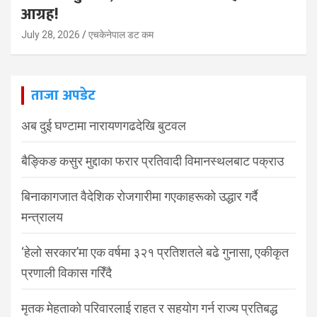
आग्रह!
July 28, 2026
एचकेनेपाल डट कम
ताजा अपडेट
अब दुई घण्टामा नारायणगढदेखि बुटवल
बैङ्किङ कसुर मुद्दाका फरार प्रतिवादी विमानस्थलबाट पक्राउ
बिनाकागजात वैदेशिक रोजगारीमा गएकाहरूको उद्धार गर्दै
मन्त्रालय
‘हेलो सरकार’मा एक वर्षमा ३२१ प्रतिशतले बढे गुनासा, एकीकृत
प्रणाली विकास गरिँदै
मृतक मेहताको परिवारलाई राहत र सहयोग गर्न राज्य प्रतिबद्ध