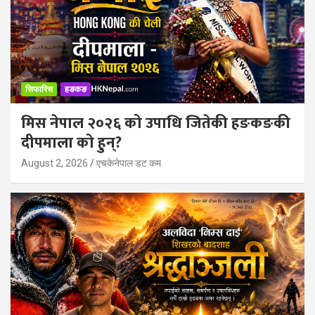
सिफारिस
हङकङ
मिस नेपाल २०२६ को उपाधि जितेकी हङकङकी
दीपमाला को हुन्?
August 2, 2026
एचकेनेपाल डट कम