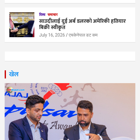
विश्व
समाचार
साउदीलाई दुई अर्ब डलरको अमेरिकी हतियार
बिक्री स्वीकृत
July 16, 2026
एचकेनेपाल डट कम
खेल