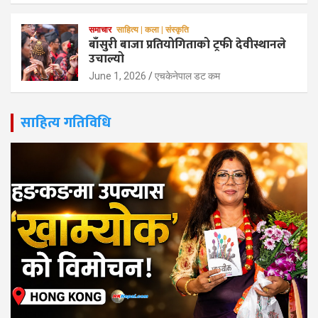
समाचार
साहित्य | कला | संस्कृति
बाँसुरी बाजा प्रतियोगिताको ट्रफी देवीस्थानले
उचाल्यो
June 1, 2026
एचकेनेपाल डट कम
साहित्य गतिविधि