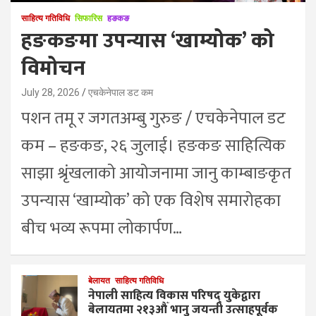
साहित्य गतिविधि
सिफारिस
हङकङ
हङकङमा उपन्यास ‘खाम्योक’ को
विमोचन
July 28, 2026
एचकेनेपाल डट कम
पशन तमू र जगतअम्बु गुरुङ / एचकेनेपाल डट
कम – हङकङ, २६ जुलाई। हङकङ साहित्यिक
साझा श्रृंखलाको आयोजनामा जानु काम्बाङकृत
उपन्यास ‘खाम्योक’ को एक विशेष समारोहका
बीच भव्य रूपमा लोकार्पण…
बेलायत
साहित्य गतिविधि
नेपाली साहित्य विकास परिषद् युकेद्वारा
बेलायतमा २१३औँ भानु जयन्ती उत्साहपूर्वक