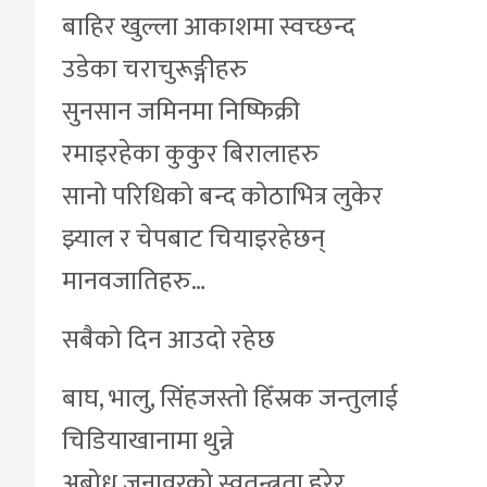
बाहिर खुल्ला आकाशमा स्वच्छन्द
उडेका चराचुरूङ्गीहरु
सुनसान जमिनमा निष्फिक्री
रमाइरहेका कुकुर बिरालाहरु
सानो परिधिको बन्द कोठाभित्र लुकेर
झ्याल र चेपबाट चियाइरहेछन्
मानवजातिहरु…
सबैको दिन आउदो रहेछ
बाघ, भालु, सिंहजस्तो हिँस्रक जन्तुलाई
चिडियाखानामा थुन्ने
अबोध जनावरको स्वतन्त्रता हरेर