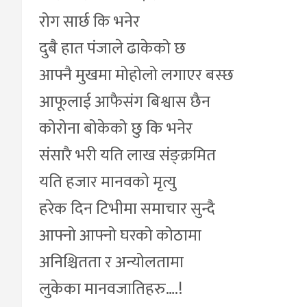
रोग सार्छ कि भनेर
दुबै हात पंजाले ढाकेको छ
आफ्नै मुखमा मोहोलो लगाएर बस्छ
आफूलाई आफैसंग बिश्वास छैन
कोरोना बोकेको छु कि भनेर
संसारै भरी यति लाख संङ्क्रमित
यति हजार मानवको मृत्यु
हरेक दिन टिभीमा समाचार सुन्दै
आफ्नो आफ्नो घरको कोठामा
अनिश्चितता र अन्योलतामा
लुकेका मानवजातिहरु….!