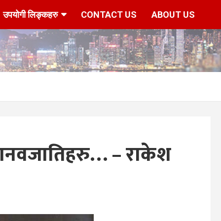
उपयोगी लिङ्कहरु
CONTACT US
ABOUT US
मानवजातिहरु… – राकेश