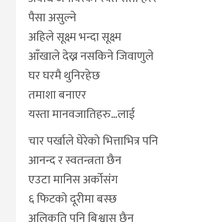
पैसा असुल्ने
अहिले सूक्ष्म भन्दा सूक्ष्म
आँखाले देख्न नसकिने जिवाणुले
घर घरमै थुनिरहेछ
तमाशा बनाएर
यस्ता मानवजातिहरु…लाई
चार पर्खाले घेरेको भित्ताभित्र पनि
आनन्द र स्वतन्त्रता छैन
एउटा मानिस अर्कोसंग
६ फिटको दूरीमा बस्छ
अलिकति पनि बिश्वास छैन