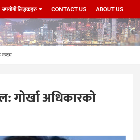
उपयोगी लिङ्कहरु
CONTACT US
ABOUT US
एक कदम
ल: गोर्खा अधिकारको