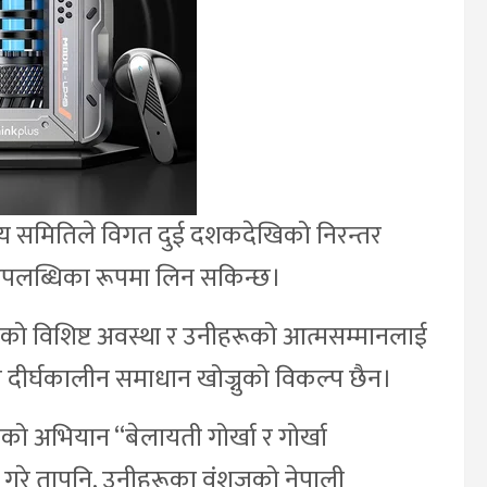
य समितिले विगत दुई दशकदेखिको निरन्तर
 उपलब्धिका रूपमा लिन सकिन्छ।
रूको विशिष्ट अवस्था र उनीहरूको आत्मसम्मानलाई
ी दीर्घकालीन समाधान खोज्नुको विकल्प छैन।
ो अभियान “बेलायती गोर्खा र गोर्खा
त गरे तापनि, उनीहरूका वंशजको नेपाली