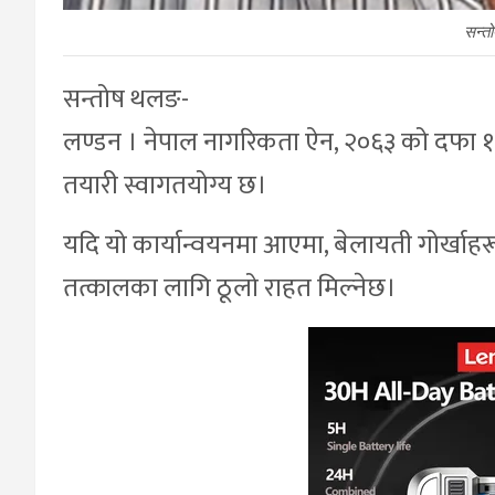
सन्त
सन्तोष थलङ-
लण्डन । नेपाल नागरिकता ऐन, २०६३ को दफा १० 
तयारी स्वागतयोग्य छ।
यदि यो कार्यान्वयनमा आएमा, बेलायती गोर्खाह
तत्कालका लागि ठूलो राहत मिल्नेछ।