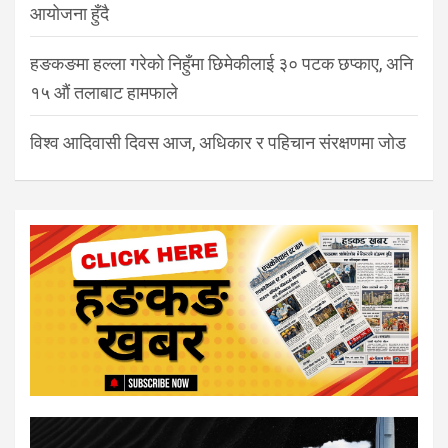
आयोजना हुँदै
हङकङमा हल्ला गरेको निहुँमा छिमेकीलाई ३० पटक छप्काए, अनि
१५ औं तलाबाट हामफाले
विश्व आदिवासी दिवस आज, अधिकार र पहिचान संरक्षणमा जोड