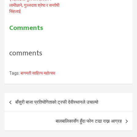
लामीछाने, गुञ्जदाश श्रेष्ठ र सन्तोषी
सिंहलाई
Comments
comments
Tags:
बागमती साहित्य महोत्सव
Post
बाँसुरी बाजा प्रतियोगिताको ट्रफी देवीस्थानले उचाल्यो
navigation
बालबालिकासँग हुँदा फोन टाढा राख्न आग्रह