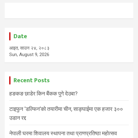
Date
आइत, साउन २४, २०८३
Sun, August 9, 2026
Recent Posts
हङकङ छाडेर किन बैंकक पुगे देउबा?
टाइफुन ‘डल्फिन’को तयारीमा चीन, साङ्घाईमा एक हजार ३००
उडान रद्द
नेपाली घरमा शिवालय स्थापना तथा प्राणप्रतिष्ठा महोत्सव