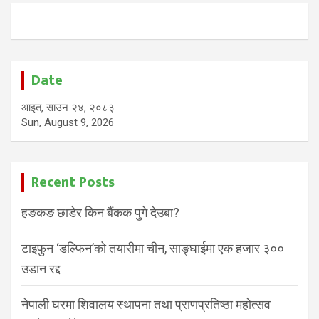
Date
आइत, साउन २४, २०८३
Sun, August 9, 2026
Recent Posts
हङकङ छाडेर किन बैंकक पुगे देउबा?
टाइफुन ‘डल्फिन’को तयारीमा चीन, साङ्घाईमा एक हजार ३००
उडान रद्द
नेपाली घरमा शिवालय स्थापना तथा प्राणप्रतिष्ठा महोत्सव