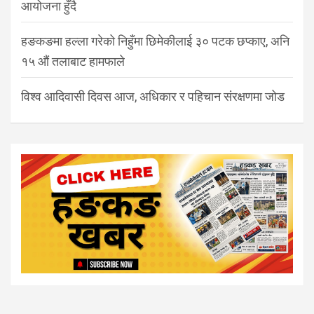
आयोजना हुँदै
हङकङमा हल्ला गरेको निहुँमा छिमेकीलाई ३० पटक छप्काए, अनि
१५ औं तलाबाट हामफाले
विश्व आदिवासी दिवस आज, अधिकार र पहिचान संरक्षणमा जोड