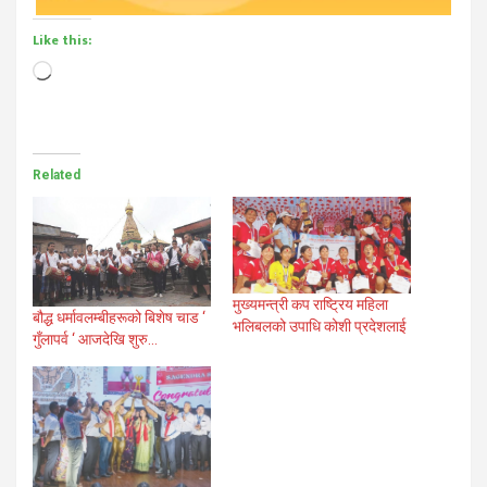
Like this:
Loading…
Related
मुख्यमन्त्री कप राष्ट्रिय महिला
बौद्ध धर्मावलम्बीहरूको बिशेष चाड ‘
भलिबलको उपाधि कोशी प्रदेशलाई
गुँलापर्व ‘ आजदेखि शुरु…