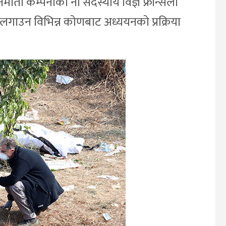
्माता कम्पनीको नौ सदस्यीय विज्ञ फ्रान्सेली
लगाउन विभिन्न कोणबाट अध्ययनको प्रक्रिया