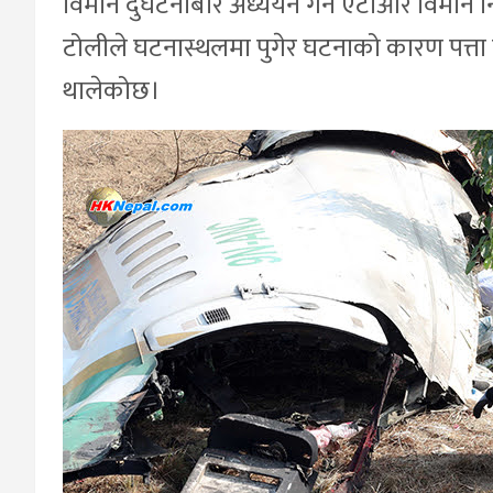
विमान दुर्घटनाबारे अध्ययन गर्न एटीआर विमान निर
टोलीले घटनास्थलमा पुगेर घटनाको कारण पत्ता 
थालेकोछ।