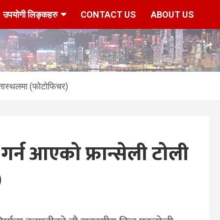
उपयोगी लिङ्कहरु
CONTACT US
ABOUT US
घटनास्थलमा (फोटोफिचर)
 गर्न आएको फ्रान्सेली टोली
)