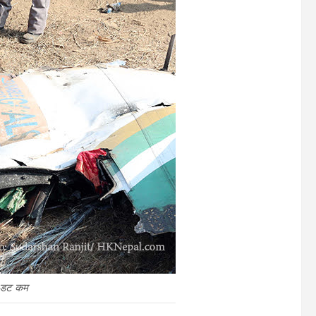
ल डट कम