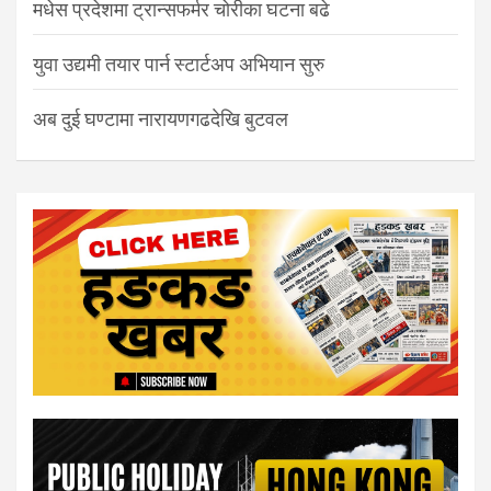
मधेस प्रदेशमा ट्रान्सफर्मर चोरीका घटना बढे
युवा उद्यमी तयार पार्न स्टार्टअप अभियान सुरु
अब दुई घण्टामा नारायणगढदेखि बुटवल