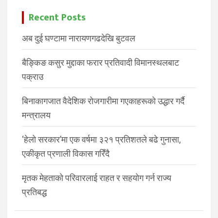
Recent Posts
अब दुई घण्टामा नारायणगढदेखि बुटवल
बैङ्किङ कसुर मुद्दाका फरार प्रतिवादी विमानस्थलबाट
पक्राउ
बिनाकागजात वैदेशिक रोजगारीमा गएकाहरूको उद्धार गर्दै
मन्त्रालय
‘हेलो सरकार’मा एक वर्षमा ३२१ प्रतिशतले बढे गुनासा,
एकीकृत प्रणाली विकास गरिँदै
मृतक मेहताको परिवारलाई राहत र सहयोग गर्न राज्य
प्रतिबद्ध