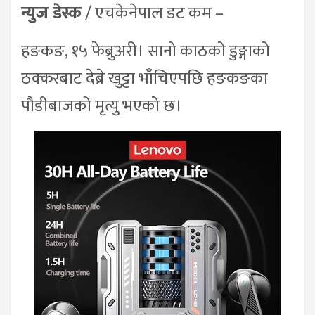
न्युज डेस्क
/ एचकेनेपाल डट कम –
हङकङ, १५ फेब्रुअरी। सानो काठको डुङ्गाको
ठक्करबाट देब्रे खुट्टा भाँचिएपछि हङकङका
पौडीबाजको मृत्यु भएको छ।