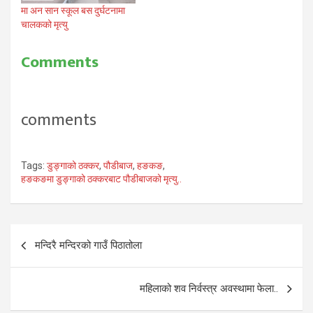
मा अन सान स्कूल बस दुर्घटनामा
चालकको मृत्यु
Comments
comments
Tags:
डुङ्गाको ठक्कर
,
पौडीबाज
,
हङकङ
,
हङकङमा डुङ्गाको ठक्करबाट पौडीबाजको मृत्यु..
Post
मन्दिरै मन्दिरको गाउँ पिठातोला
navigation
महिलाको शव निर्वस्त्र अवस्थामा फेला..