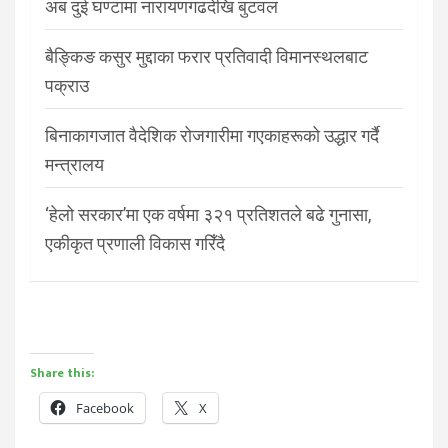
अब दुई घण्टामा नारायणगढदेखि बुटवल
बैङ्किङ कसुर मुद्दाका फरार प्रतिवादी विमानस्थलबाट
पक्राउ
बिनाकागजात वैदेशिक रोजगारीमा गएकाहरूको उद्धार गर्दै
मन्त्रालय
‘हेलो सरकार’मा एक वर्षमा ३२१ प्रतिशतले बढे गुनासा,
एकीकृत प्रणाली विकास गरिँदै
Share this:
Facebook
X