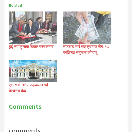
Related
दुई नयाँ हुलाक टिकट प्रचलनमा..
नोटबाट सर्छ सङ्क्रामक रोग, ९८
प्रतिशत नमुनामा कीटाणु
एक खर्ब निक्षेप सङ्कलन गर्दै
केन्द्रीय बैंक
Comments
comments