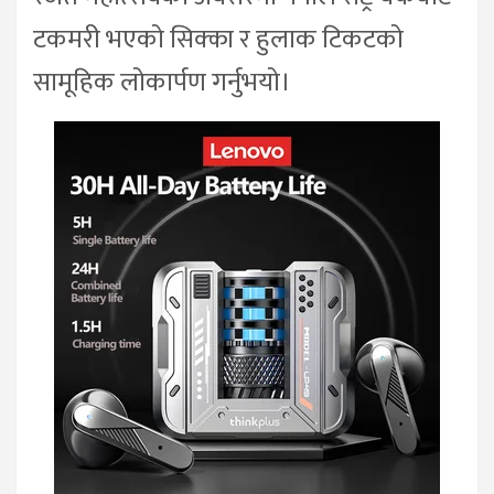
टकमरी भएको सिक्का र हुलाक टिकटको
सामूहिक लोकार्पण गर्नुभयो।