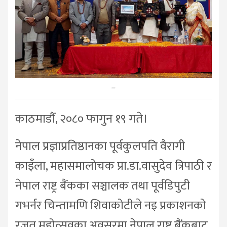
–
काठमाडौं, २०८० फागुन १९ गते।
नेपाल प्रज्ञाप्रतिष्ठानका पूर्वकुलपति वैरागी
काइँला, महासमालोचक प्रा.डा.वासुदेव त्रिपाठी र
नेपाल राष्ट्र बैंकका सञ्चालक तथा पूर्वडिपुटी
गभर्नर चिन्तामणि शिवाकोटीले नइ प्रकाशनको
रजत महोत्सवका अवसरमा नेपाल राष्ट्र बैंकबाट