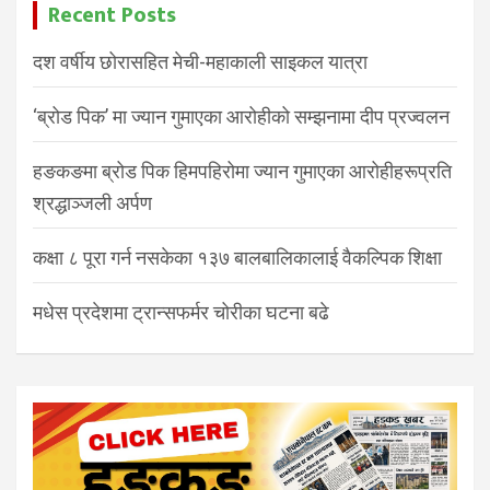
Recent Posts
दश वर्षीय छोरासहित मेची-महाकाली साइकल यात्रा
‘ब्रोड पिक’ मा ज्यान गुमाएका आरोहीको सम्झनामा दीप प्रज्वलन
हङकङमा ब्रोड पिक हिमपहिरोमा ज्यान गुमाएका आरोहीहरूप्रति
श्रद्धाञ्जली अर्पण
कक्षा ८ पूरा गर्न नसकेका १३७ बालबालिकालाई वैकल्पिक शिक्षा
मधेस प्रदेशमा ट्रान्सफर्मर चोरीका घटना बढे