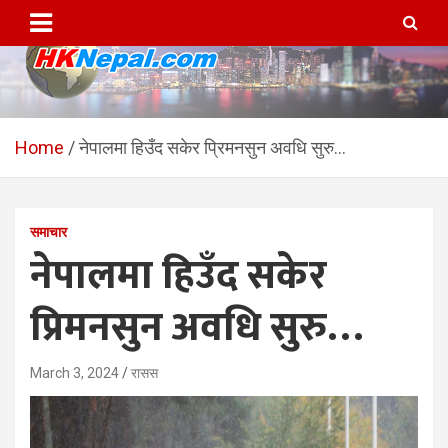
Skip
to
content
HKNepal.com – हङकङबाट
hknepal, hknepal.com, hk nepal, hk nepal com
सञ्चालित पहिलो नेपाली अनलाईन
Home
नेपालमा हिउँद सकेर प्रिमनसुन अवधि सुरु…
पत्रिका
समाचार
नेपालमा हिउँद सकेर
प्रिमनसुन अवधि सुरु…
March 3, 2024
रासस