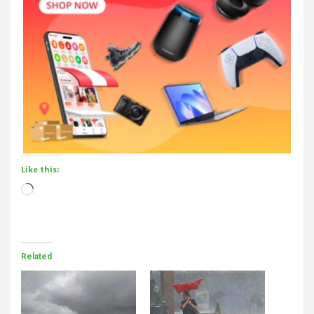
Like this:
Loading…
Related