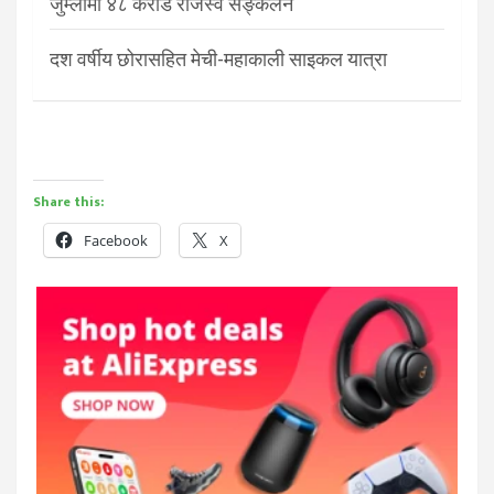
जुम्लामा ४८ करोड राजस्व सङ्कलन
दश वर्षीय छोरासहित मेची-महाकाली साइकल यात्रा
Share this:
Facebook
X