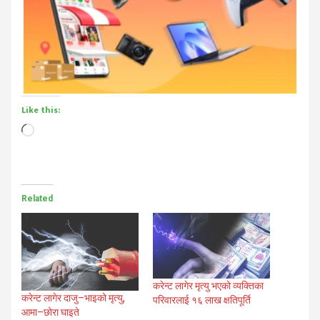
Like this:
Loading…
Related
करेन्ट लागेर मृत्यु भएको व्यक्तिका
करेन्ट लागेर दाजु–भाइको मृत्यु,
परिवारलाई १६ लाख क्षतिपूर्ति
आमा–छोरा घाइते