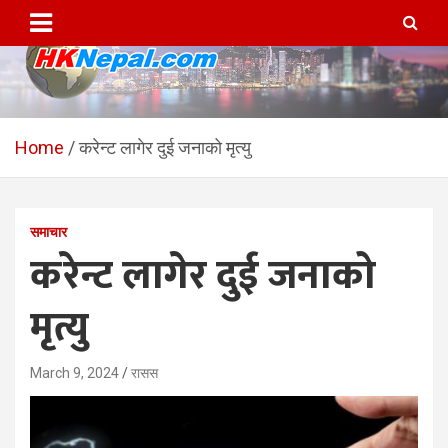
Skip
to
content
HKNepal.com – हङकङबाट
hknepal, hknepal.com, hk nepal, hk nepal com
सञ्चालित पहिलो नेपाली अनलाईन
Home
करेन्ट लागेर दुई जनाको मृत्यु
पत्रिका
समाचार
करेन्ट लागेर दुई जनाको
मृत्यु
March 9, 2024
रासस