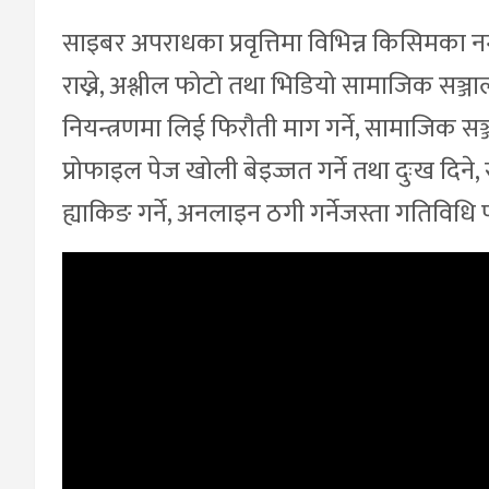
साइबर अपराधका प्रवृत्तिमा विभिन्न किसिमका नग
राख्ने, अश्लील फोटो तथा भिडियो सामाजिक सञ्जालम
नियन्त्रणमा लिई फिरौती माग गर्ने, सामाजिक सञ्
प्रोफाइल पेज खोली बेइज्जत गर्ने तथा दुःख दिन
ह्याकिङ गर्ने, अनलाइन ठगी गर्नेजस्ता गतिविधि प