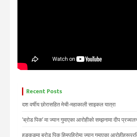
Recent Posts
दश वर्षीय छोरासहित मेची-महाकाली साइकल यात्रा
‘ब्रोड पिक’ मा ज्यान गुमाएका आरोहीको सम्झनामा दीप प्रज्वल
हङकङमा ब्रोड पिक हिमपहिरोमा ज्यान गुमाएका आरोहीहरूप्रति 