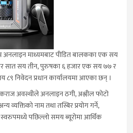
सम्म अनलाइन माध्यमबाट पीडित बालकका एक सय
ार सात सय तीन, पुरुषका ६ हजार एक सय ७७ र
सय ८९ निवेदन प्रधान कार्यालयमा आएका छन् ।
 दीपकराज अवस्थीले अनलाइन ठगी, अश्लील फोटो
्य व्यक्तिको नाम तथा तस्बिर प्रयोग गर्ने,
वरुपमध्ये पछिल्लो समय ब्यूरोमा आर्थिक