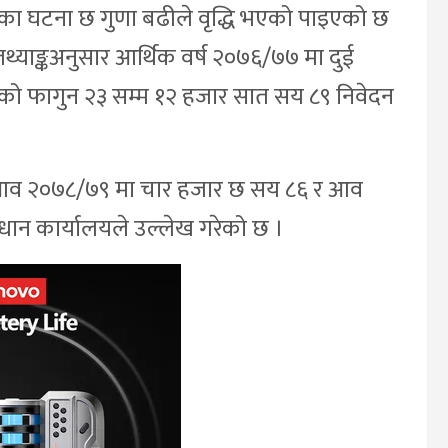
धका घटना छ गुणा बढीले वृद्धि भएको पाइएको छ
 तथ्याङ्कअनुसार आर्थिक वर्ष २०७६/७७ मा दुई
 फागुन २३ सम्म १२ हजार सात सय ८९ निवेदन
, आव २०७८/७९ मा चार हजार छ सय ८६ र आव
रधान कार्यालयले उल्लेख गरेको छ ।