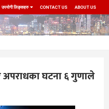
उपयोगी लिङ्कहरु
CONTACT US
ABOUT US
बर अपराधका घटना ६ गुणाले