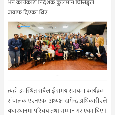
भने कार्यकारी निर्देशक कुलमान घिसिङ्गले
जवाफ दिएका थिए ।
–
त्यहाँ उपस्थित सबैलाई समय समयमा कार्यक्रम
संचालक एएनएका अध्यक्ष खगेन्द्र अधिकारीएले
यथास्थानमा परिचय तथा सम्मान गराएका थिए ।