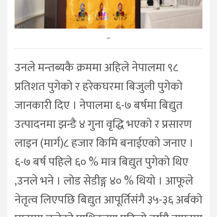
–
उनले मन्तब्यकै क्रममा अहिले नेपालमा ९८
प्रतिशत पुगेको र हरेकघरमा बिजुली पुगेको
जानकारी दिए । नेपालमा ६-७ बर्षमा बिद्युत
उत्पादनमा झन्डै ४ गुना वृद्धि भएको र प्रसारण
लाइन (मार्ग)८ हजार किमि बनाईएको जनाए ।
६-७ बर्ष पहिले ६० % मात्र बिद्युत पुगेको थिए
,उनले भने । लोड सेडीङ्ग ४० % थियो । आफूले
नेतृत्व लिएपछि बिद्युत आपूर्तिसंगै ३५-३६ अर्बको