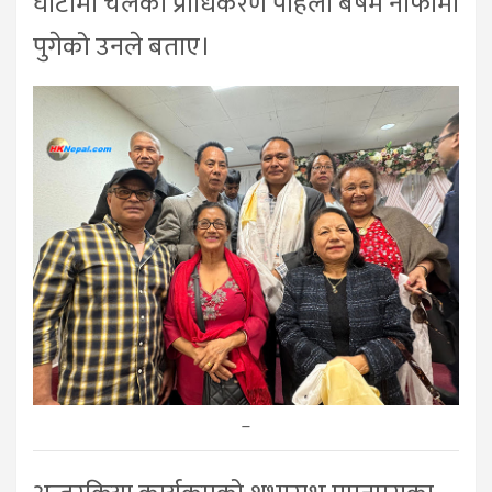
घाटामा चलेको प्राधिकरण पहिलो बर्षमै नाफामा
पुगेको उनले बताए।
–