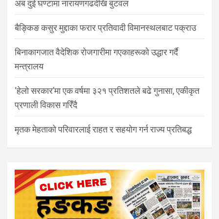
अब दुई घण्टामा नारायणगढदेखि बुटवल
बैङ्किङ कसुर मुद्दाका फरार प्रतिवादी विमानस्थलबाट पक्राउ
बिनाकागजात वैदेशिक रोजगारीमा गएकाहरूको उद्धार गर्दै
मन्त्रालय
‘हेलो सरकार’मा एक वर्षमा ३२१ प्रतिशतले बढे गुनासा, एकीकृत
प्रणाली विकास गरिँदै
मृतक मेहताको परिवारलाई राहत र सहयोग गर्न राज्य प्रतिबद्ध