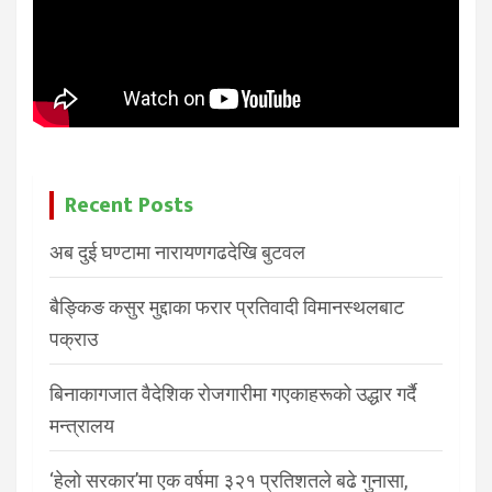
Recent Posts
अब दुई घण्टामा नारायणगढदेखि बुटवल
बैङ्किङ कसुर मुद्दाका फरार प्रतिवादी विमानस्थलबाट
पक्राउ
बिनाकागजात वैदेशिक रोजगारीमा गएकाहरूको उद्धार गर्दै
मन्त्रालय
‘हेलो सरकार’मा एक वर्षमा ३२१ प्रतिशतले बढे गुनासा,