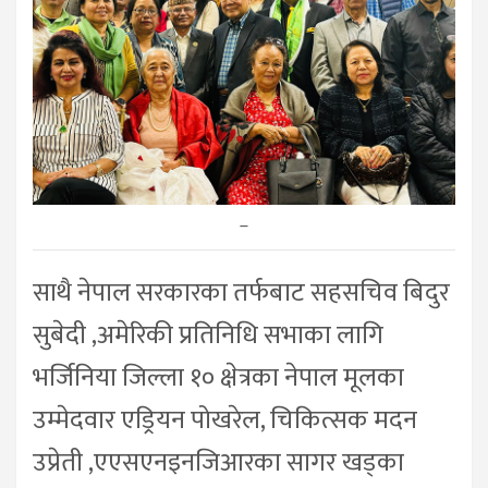
–
साथै नेपाल सरकारका तर्फबाट सहसचिव बिदुर
सुबेदी ,अमेरिकी प्रतिनिधि सभाका लागि
भर्जिनिया जिल्ला १० क्षेत्रका नेपाल मूलका
उम्मेदवार एड्रियन पोखरेल, चिकित्सक मदन
उप्रेती ,एएसएनइनजिआरका सागर खड्का