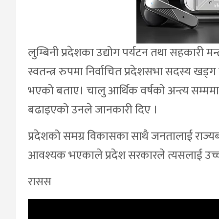
लुम्बिनी प्रदेशका उद्योग पर्यटन तथा सहकारी मन्त्
स्वतन्त्र रुपमा निर्वाचित प्रदेशसभा सदस्य खड्ग ब
भएको बताए। चालु आर्थिक वर्षको अन्त्य सम्ममा 
बढाइएको उनले जानकारी दिए ।
प्रदेशको समग्र विकासका साथै जनतालाई राज्यबा
आवश्यक भएकाले प्रदेश सरकारले त्यसलाई उच्च प
रासस