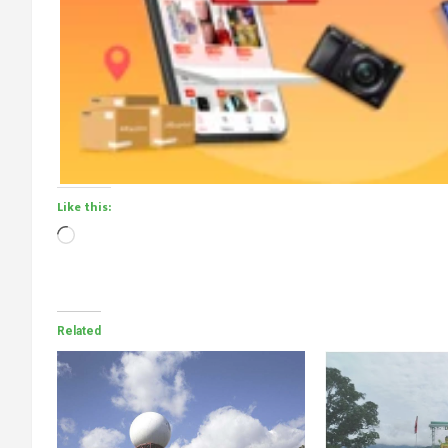
Like this:
Loading…
Related