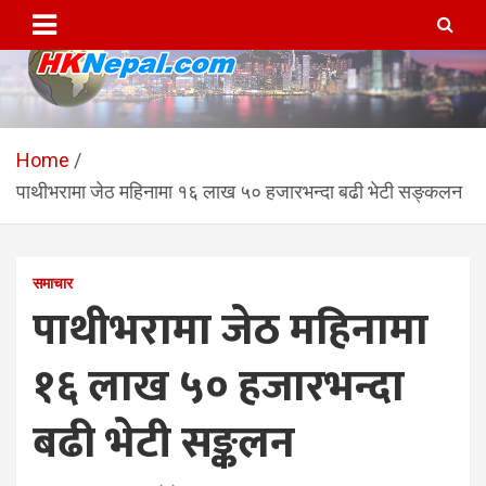
Skip
to
content
HKNepal.com – हङकङबाट
hknepal, hknepal.com, hk nepal, hk nepal com
सञ्चालित पहिलो नेपाली अनलाईन
Home
पाथीभरामा जेठ महिनामा १६ लाख ५० हजारभन्दा बढी भेटी सङ्कलन
पत्रिका
समाचार
पाथीभरामा जेठ महिनामा
१६ लाख ५० हजारभन्दा
बढी भेटी सङ्कलन