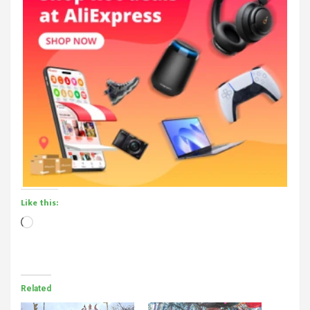
Like this:
Loading…
Related