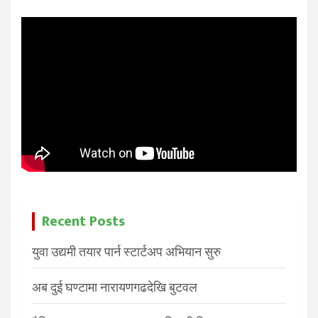
Recent Posts
युवा उद्यमी तयार पार्न स्टार्टअप अभियान सुरु
अब दुई घण्टामा नारायणगढदेखि बुटवल