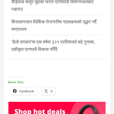
बैङ्किङ कसुर मुद्दाका फरार प्रतिवादी विमानस्थलबाट
पक्राउ
बिनाकागजात वैदेशिक रोजगारीमा गएकाहरूको उद्धार गर्दै
मन्त्रालय
‘हेलो सरकार’मा एक वर्षमा ३२१ प्रतिशतले बढे गुनासा,
एकीकृत प्रणाली विकास गरिँदै
Share this:
Facebook
X