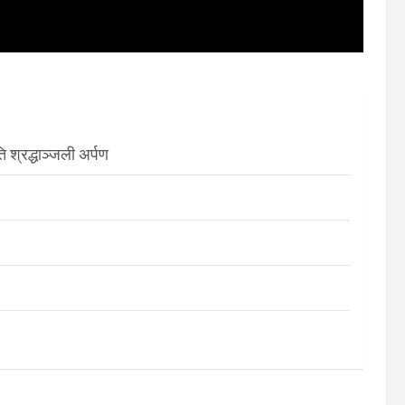
श्रद्धाञ्जली अर्पण