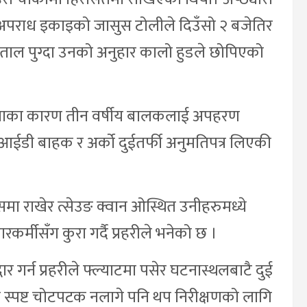
 अपराध इकाइको जासुस टोलीले दिउँसो २ बजेतिर
्पताल पुग्दा उनको अनुहार कालो हुडले छोपिएको
मस्याका कारण तीन वर्षीय बालकलाई अपहरण
आईडी बाहक र अर्को दुईतर्फी अनुमतिपत्र लिएकी
ा राखेर त्सेउङ क्वान ओस्थित उनीहरुमध्ये
कर्मीसँग कुरा गर्दै प्रहरीले भनेको छ ।
गर्न प्रहरीले फ्ल्याटमा पसेर घटनास्थलबाटै दुई
 स्पष्ट चोटपटक नलागे पनि थप निरीक्षणको लागि