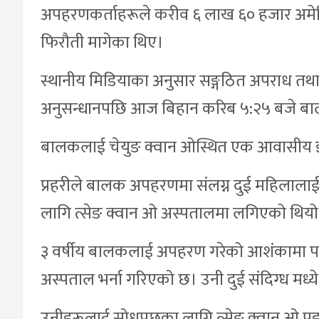
अपहरणकर्ताहरूले करीव ६ लाख ६० हजार अ
फिरौती मागेका थिए।
स्थानीय मिडियाका अनुसार सङ्गठित अपराध तथा त्
अनुसन्धानपछि आज बिहान करिब ५:२५ बजे बालक
बालकलाई चेयुङ क्वान ओस्थित एक आवासीय इ
प्रहरीले बालक अपहरणमा संलग्न दुई महिलाल
लागि त्सेङ क्वान ओ अस्पतालमा लगिएको थियो
३ वर्षीय बालकलाई अपहरण गरेको आशंकामा पक
अस्पताल भर्ना गरिएको छ। उनी दुई संदिग्ध मध्
उनीहरूलाई सोधपुछका लागि त्सेङ क्वान ओ प्र