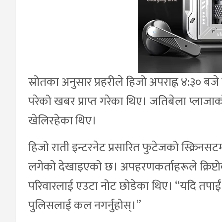
स्रोतका अनुसार प्रहरीले हिजो अपराह्न ४:३० 
परेको खबर प्राप्त गरेका थिए। जतिबेला प्लाजाक
खेलिरहेका थिए।
हिजो राती इन्टरनेट प्रसारित फुटेजको स्क्रिन
लगेको देखाइएको छ। अपहरणकर्ताहरूले क्रिप्टोकर
परिवारलाई एउटा नोट छोडेका थिए। “यदि तपाईं आफ्
पुलिसलाई कल नगर्नुहोस्।”