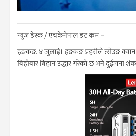
न्युज डेस्क / एचकेनेपाल डट कम –
हङकङ, ४ जुलाई। हङकङ प्रहरीले त्सेउङ क्व
बिहीबार बिहान उद्धार गरेको छ भने दुईजना शंक