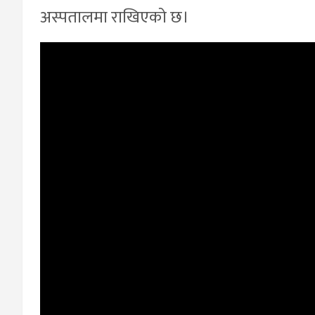
अस्पतालमा राखिएको छ।