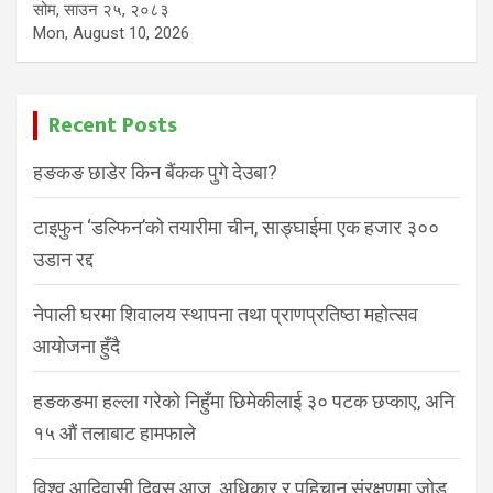
सोम, साउन २५, २०८३
Mon, August 10, 2026
Recent Posts
हङकङ छाडेर किन बैंकक पुगे देउबा?
टाइफुन ‘डल्फिन’को तयारीमा चीन, साङ्घाईमा एक हजार ३००
उडान रद्द
नेपाली घरमा शिवालय स्थापना तथा प्राणप्रतिष्ठा महोत्सव
आयोजना हुँदै
हङकङमा हल्ला गरेको निहुँमा छिमेकीलाई ३० पटक छप्काए, अनि
१५ औं तलाबाट हामफाले
विश्व आदिवासी दिवस आज, अधिकार र पहिचान संरक्षणमा जोड