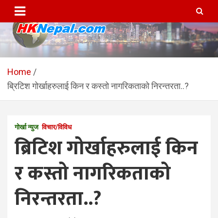
Skip
to
content
HKNepal.com – हङकङबाट
hknepal, hknepal.com, hk nepal, hk nepal com
सञ्चालित पहिलो नेपाली अनलाईन
Home
ब्रिटिश गोर्खाहरुलाई किन र कस्तो नागरिकताको निरन्तरता..?
पत्रिका
गोर्खा न्युज
विचार/विविध
ब्रिटिश गोर्खाहरुलाई किन
र कस्तो नागरिकताको
निरन्तरता..?