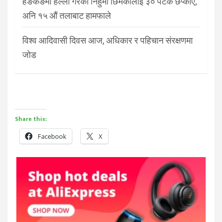
हङकङमा हल्ला गरेको निहुँमा छिमेकीलाई ३० पटक छप्काए,
अनि १५ औं तलाबाट हामफाले
विश्व आदिवासी दिवस आज, अधिकार र पहिचान संरक्षणमा
जोड
Share this:
Facebook
X