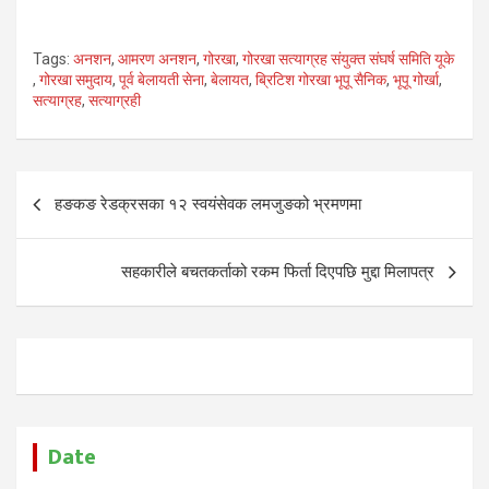
Tags:
अनशन
,
आमरण अनशन
,
गोरखा
,
गोरखा सत्याग्रह संयुक्त संघर्ष समिति यूके
,
गोरखा समुदाय
,
पूर्व बेलायती सेना
,
बेलायत
,
ब्रिटिश गोरखा भूपू सैनिक
,
भूपू गोर्खा
,
सत्याग्रह
,
सत्याग्रही
Post
हङकङ रेडक्रसका १२ स्वयंसेवक लमजुङको भ्रमणमा
navigation
सहकारीले बचतकर्ताको रकम फिर्ता दिएपछि मुद्दा मिलापत्र
Date