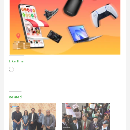
Like this:
Loading…
Related