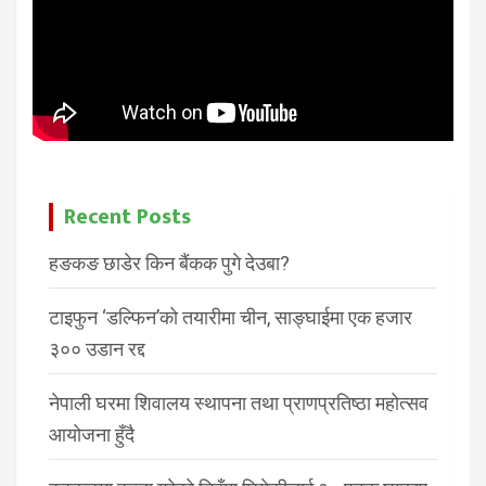
Recent Posts
हङकङ छाडेर किन बैंकक पुगे देउबा?
टाइफुन ‘डल्फिन’को तयारीमा चीन, साङ्घाईमा एक हजार
३०० उडान रद्द
नेपाली घरमा शिवालय स्थापना तथा प्राणप्रतिष्ठा महोत्सव
आयोजना हुँदै