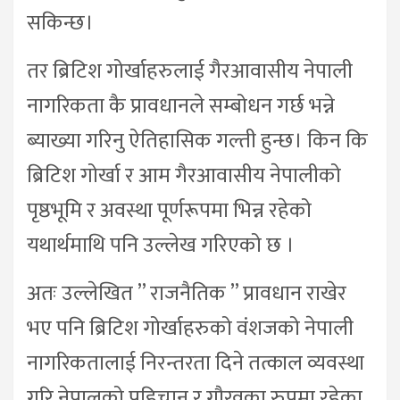
सकिन्छ।
तर ब्रिटिश गोर्खाहरुलाई गैरआवासीय नेपाली
नागरिकता कै प्रावधानले सम्बोधन गर्छ भन्ने
ब्याख्या गरिनु ऐतिहासिक गल्ती हुन्छ। किन कि
ब्रिटिश गोर्खा र आम गैरआवासीय नेपालीको
पृष्ठभूमि र अवस्था पूर्णरूपमा भिन्न रहेको
यथार्थमाथि पनि उल्लेख गरिएको छ ।
अतः उल्लेखित ” राजनैतिक ” प्रावधान राखेर
भए पनि ब्रिटिश गोर्खाहरुको वंशजको नेपाली
नागरिकतालाई निरन्तरता दिने तत्काल व्यवस्था
गरि नेपालको पहिचान र गौरवका रुपमा रहेका