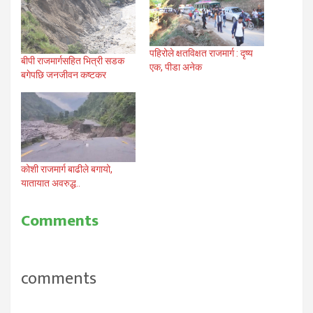
पहिरोले क्षतविक्षत राजमार्ग : दृष्य
बीपी राजमार्गसहित भित्री सडक
एक, पीडा अनेक
बगेपछि जनजीवन कष्टकर
कोशी राजमार्ग बाढीले बगायो,
यातायात अवरुद्ध..
Comments
comments