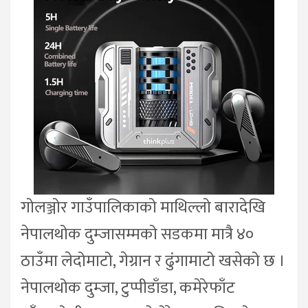
गोलञ्जोर गाउँपालिकाको माथिल्लो बारादेखि
नेपालथोक दुम्जासम्मको सडकमा मात्रै ४०
ठाउँमा लेदोमाटो, गेग्रान र ढुंगामाटो खसेको छ ।
नेपालथोक दुम्जा, टुप्पीडाँडा, कमेरेफाँट