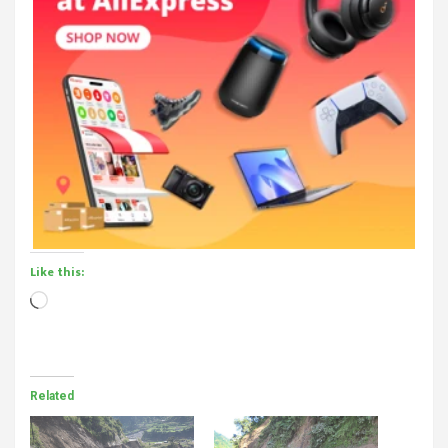
Like this:
Loading…
Related