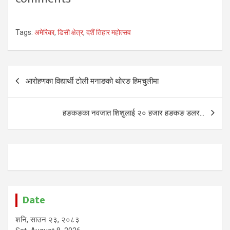
Tags:
अमेरिका
,
डिसी क्षेत्र
,
दशैं तिहार महोत्सव
Post
आरोहणका विद्यार्थी टोली मनाङको थोरङ हिमचुलीमा
navigation
हङकङका नवजात शिशुलाई २० हजार हङकङ डलर…
Date
शनि, साउन २३, २०८३