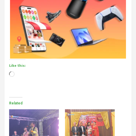
Like this:
Loading…
Related