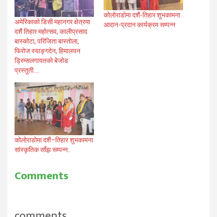
कोलोराडोमा दशैं-तिहार शुभकामना
अमेरिकाको डिसी महानगर क्षेत्रमा
आदान-प्रदान कार्यक्रम सम्पन्न
दशैं तिहार महोत्सव, कालीप्रसाद
बास्कोटा, परिजिता बास्तोला,
फिरोज स्याङ्गदेन, हिमालयन
ड्रिम्सलगायतको बेजोड
प्रस्तुती….
कोलोराडोमा दशैं–तिहार शुभकामना
सांस्कृतिक साँझ सम्पन्न..
Comments
comments