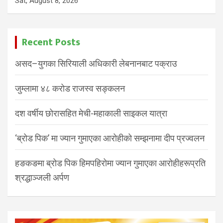
Sat, August 8, 2026
Recent Posts
असद–युगका सिरियाली अधिकारी लेबनानबाट पक्राउ
जुम्लामा ४८ करोड राजस्व सङ्कलन
दश वर्षीय छोरासहित मेची-महाकाली साइकल यात्रा
‘ब्रोड पिक’ मा ज्यान गुमाएका आरोहीको सम्झनामा दीप प्रज्वलन
हङकङमा ब्रोड पिक हिमपहिरोमा ज्यान गुमाएका आरोहीहरूप्रति
श्रद्धाञ्जली अर्पण