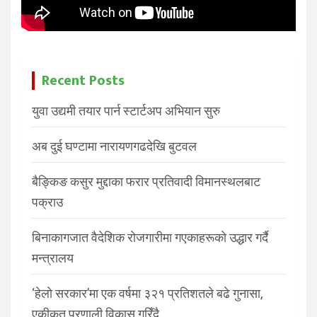
Recent Posts
युवा उद्यमी तयार पार्न स्टार्टअप अभियान सुरु
अब दुई घण्टामा नारायणगढदेखि बुटवल
बैङ्किङ कसुर मुद्दाका फरार प्रतिवादी विमानस्थलबाट
पक्राउ
बिनाकागजात वैदेशिक रोजगारीमा गएकाहरूको उद्धार गर्दै
मन्त्रालय
‘हेलो सरकार’मा एक वर्षमा ३२१ प्रतिशतले बढे गुनासा,
एकीकृत प्रणाली विकास गरिँदै