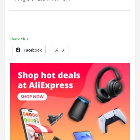
Share this:
Facebook
X