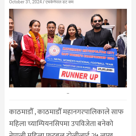
October 31, 2024
एचकेनेपाल डट कम
–
काठमाडौँ , काठमाडौँ महानगरपालिकाले साफ
महिला च्याम्पियनसिपमा उपविजेता बनेको
नेपाली महिला फुटबल टोलीलाई २५ लाख