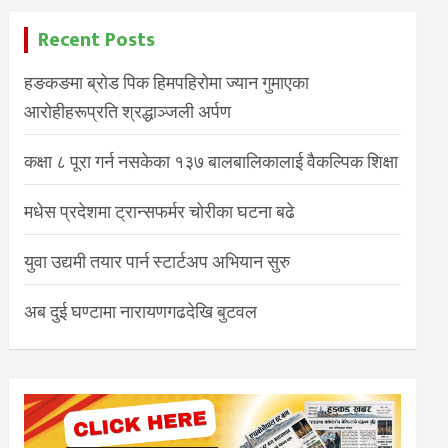
Recent Posts
हङकङमा ब्रोड पिक हिमपहिरोमा ज्यान गुमाएका
आरोहीहरूप्रति श्रद्धाञ्जली अर्पण
कक्षा ८ पूरा गर्न नसकेका १३७ बालबालिकालाई वैकल्पिक शिक्षा
मधेस प्रदेशमा ट्रान्सफर्मर चोरीका घटना बढे
युवा उद्यमी तयार पार्न स्टार्टअप अभियान सुरु
अब दुई घण्टामा नारायणगढदेखि बुटवल