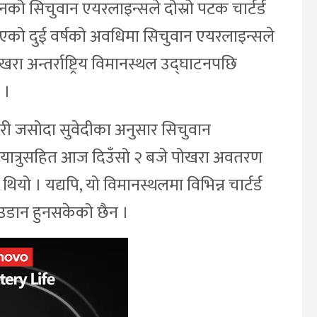
चीनको सिचुवान एयरलाइन्सले दोस्रो पटक चार्टर्ड
एको दुई वर्षको अवधिमा सिचुवान एयरलाइन्सले
खरा अन्तर्राष्ट्रिय विमानस्थल उद्घाटनपछि
 ।
कारी जसोदा सुवेदीका अनुसार सिचुवान
ात्रुसहित आज दिउँसो २ बजे पोखरा अवतरण
ो । यद्यपि, यो विमानस्थलमा विभिन्न चार्टर्ड
उडान हुनसकेको छैन ।