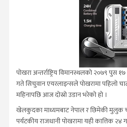
पोखरा अन्तर्राष्ट्रिय विमानस्थलको २०७९ पुस 
गते सिचुवान एयरलाइन्सले पोखरामा पहिलो चार्ट
महिनापछि आज दोस्रो उडान भरेको हो ।
खेलकुदका माध्यमबाट नेपाल र छिमेकी मुलुक ची
पर्यटकीय राजधानी पोखरामा यही कात्तिक २४ गत