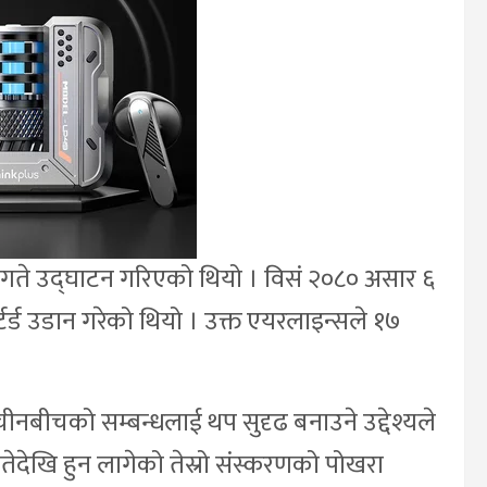
१७ गते उद्घाटन गरिएको थियो । विसं २०८० असार ६
र्ड उडान गरेको थियो । उक्त एयरलाइन्सले १७
नबीचको सम्बन्धलाई थप सुदृढ बनाउने उद्देश्यले
ेदेखि हुन लागेको तेस्रो संस्करणको पोखरा