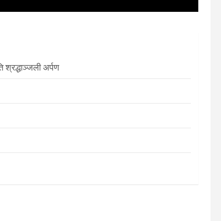
श्रद्धाञ्जली अर्पण