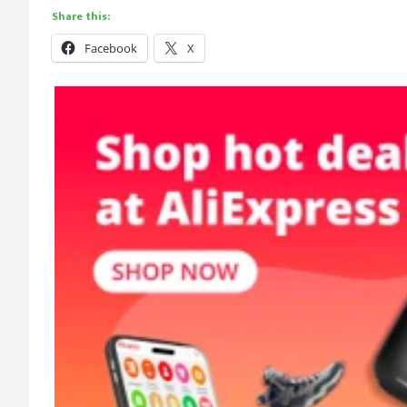
Share this:
Facebook
X