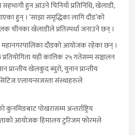
ितामा सहभागी हुन आउने चिनियाँ प्रतिनिधि, खेलाडी,
ा आएका हुन् । ‘साझा समृद्धिका लागि दौड’को
ुलक चीनका खेलाडीले प्रतिस्पर्धा जनाउने छन् ।
पोखरा महानगरपालिका दौडको आयोजक रहेका छन् ।
त प्रतियोगिता यही कात्तिक २५ गतेसम्म सञ्चालन
प्रान्तीय खेलकुद ब्युरो, युनान प्रान्तीय
सिटिज एलायन्सजस्ता संस्थाहरुले
कुनमिङबाट पोखरासम्म अन्तर्राष्ट्रिय
ोगिताको आयोजक हिमालय टुरिजम फोरमले