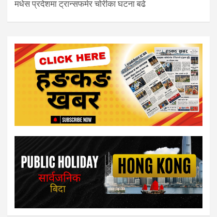
मधेस प्रदेशमा ट्रान्सफर्मर चोरीका घटना बढे