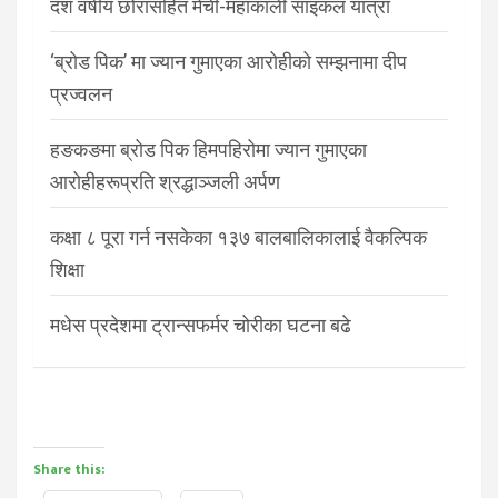
दश वर्षीय छोरासहित मेची-महाकाली साइकल यात्रा
‘ब्रोड पिक’ मा ज्यान गुमाएका आरोहीको सम्झनामा दीप
प्रज्वलन
हङकङमा ब्रोड पिक हिमपहिरोमा ज्यान गुमाएका
आरोहीहरूप्रति श्रद्धाञ्जली अर्पण
कक्षा ८ पूरा गर्न नसकेका १३७ बालबालिकालाई वैकल्पिक
शिक्षा
मधेस प्रदेशमा ट्रान्सफर्मर चोरीका घटना बढे
Share this: