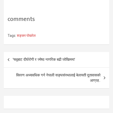
comments
Tags:
शङ्कर पोखरेल
Post
‘फ्लूबाट दीर्घरोगी र ज्येष्ठ नागरिक बढी जोखिममा’
navigation
विवरण अध्यावधिक गर्न नेपाली सङ्घसंस्थालाई बेलायती दूतावासको
आग्रह..