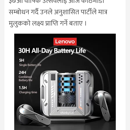
३७औँ वार्षिक उत्सवलाई आज काठमाडौँ
सम्बोधन गर्दै उनले अनुशासित पार्टीले मात्र
मुलुकको लक्ष्य प्राप्ति गर्ने बताए ।