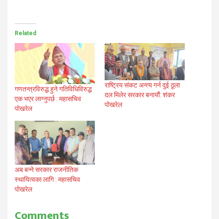
Related
राष्ट्रिय संकट अन्त्य गर्न दुई ठूला
गणतन्त्रविरुद्ध हुने गतिविधिविरुद्ध
दल मिलेर सरकार बनायौं: शंकर
एक भएर लाग्नुपर्छ : महासचिव
पोखरेल
पोखरेल
अब बन्ने सरकार राजनीतिक
स्थायित्वका लागि : महासचिव
पोखरेल
Comments