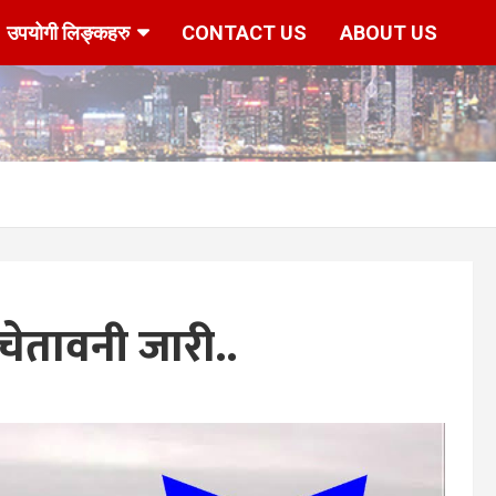
उपयोगी लिङ्कहरु
CONTACT US
ABOUT US
तावनी जारी..