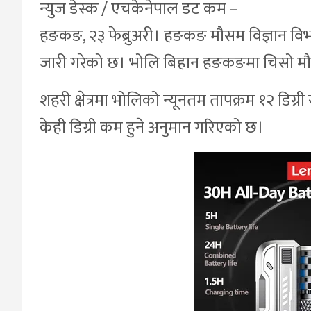
न्युज डेस्क / एचकेनेपाल डट कम –
हङकङ, २३ फेब्रुअरी। हङकङ मौसम विज्ञान वि
जारी गरेको छ। भोलि बिहान हङकङमा चिसो म
शहरी क्षेत्रमा भोलिको न्यूनतम तापक्रम १२ डिग्री
केही डिग्री कम हुने अनुमान गरिएको छ।