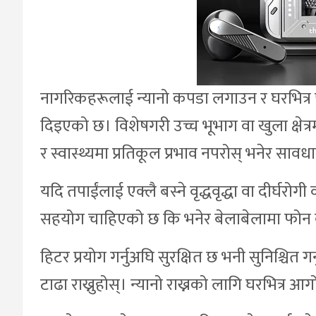
नागरिकहरूलाई न्यानो कपडा लगाउन र घरभित्र प
दिइएको छ। विशेषगरी उच्च भूभाग वा खुला क्षेत
र स्वास्थ्यमा प्रतिकूल प्रभाव नपरोस् भनेर स
यदि तपाईंलाई एक्लै बस्ने वृद्धवृद्धा वा दीर्घरो
सहयोग चाहिएको छ कि भनेर बेलाबेलामा फोन वा
हिटर प्रयोग गर्नुअघि सुरक्षित छ भनी सुनिश्चित 
टाढा राख्नुहोस्। न्यानो राख्नको लागि घरभित्र आग