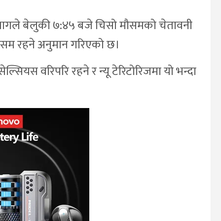
भागले बेलुकी ७:४५ बजे चिसो मौसमको चेतावनी
ौसम रहने अनुमान गरिएको छ।
 सेल्सियस वरिपरि रहने र न्यू टेरिटोरिजमा यो भन्दा