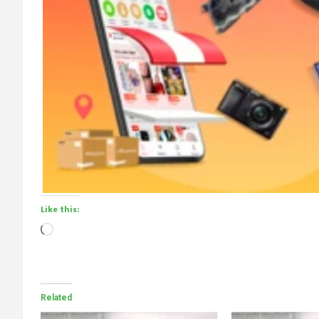
Like this:
Loading…
Related