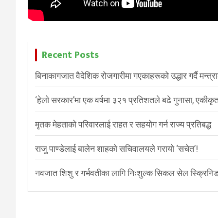
Recent Posts
बिनाकागजात वैदेशिक रोजगारीमा गएकाहरूको उद्धार गर्दै मन्त्
‘हेलो सरकार’मा एक वर्षमा ३२१ प्रतिशतले बढे गुनासा, एकीकृत
मृतक मेहताको परिवारलाई राहत र सहयोग गर्न राज्य प्रतिबद्ध
राजु पाण्डेलाई बालेन शाहको सचिवालयले गरायो ‘सचेत’!
नवजात शिशु र गर्भवतीका लागि निःशुल्क सिकल सेल स्क्रिनिङ