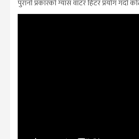
पुरानो प्रकारको ग्यास वाटर हिटर प्रयोग गर्दा को