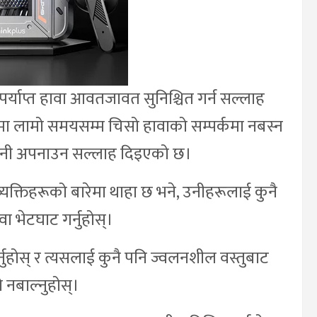
र्याप्त हावा आवतजावत सुनिश्चित गर्न सल्लाह
्रमा लामो समयसम्म चिसो हावाको सम्पर्कमा नबस्न
ावधानी अपनाउन सल्लाह दिइएको छ।
गी व्यक्तिहरूको बारेमा थाहा छ भने, उनीहरूलाई कुनै
 भेटघाट गर्नुहोस्।
गर्नुहोस् र त्यसलाई कुनै पनि ज्वलनशील वस्तुबाट
ो नबाल्नुहोस्।