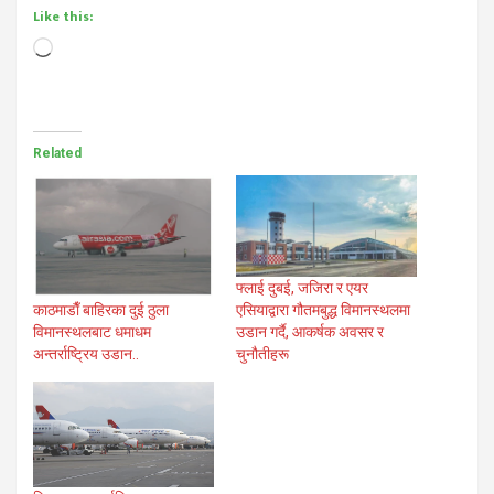
Like this:
Loading…
Related
फ्लाई दुबई, जजिरा र एयर
एसियाद्वारा गौतमबुद्ध विमानस्थलमा
काठमाडाैँ बाहिरका दुई ठुला
उडान गर्दै, आकर्षक अवसर र
विमानस्थलबाट धमाधम
चुनौतीहरू
अन्तर्राष्ट्रिय उडान..