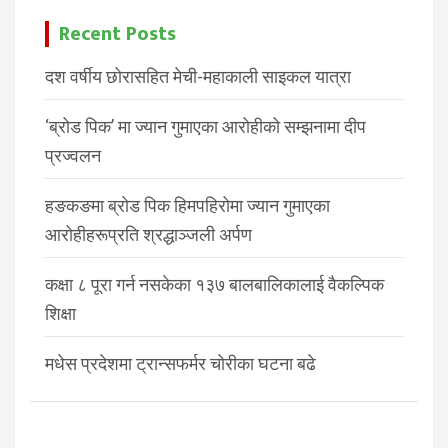
Recent Posts
दश वर्षीय छोरासहित मेची-महाकाली साइकल यात्रा
‘ब्रोड पिक’ मा ज्यान गुमाएका आरोहीको सम्झनामा दीप
प्रज्वलन
हङकङमा ब्रोड पिक हिमपहिरोमा ज्यान गुमाएका
आरोहीहरूप्रति श्रद्धाञ्जली अर्पण
कक्षा ८ पूरा गर्न नसकेका १३७ बालबालिकालाई वैकल्पिक
शिक्षा
मधेस प्रदेशमा ट्रान्सफर्मर चोरीका घटना बढे