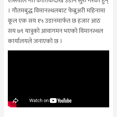
एसियाले गत कात्तिकदेखि उडान सुरु गरेका हुन्
। गौतमबुद्ध विमानस्थलबाट फेब्रुअरी महिनामा
कूल एक सय १५ उडानमार्फत छ हजार आठ
सय ७९ यात्रुको आवागमन भएको विमानस्थल
कार्यालयले जनाएको छ ।