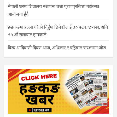
नेपाली घरमा शिवालय स्थापना तथा प्राणप्रतिष्ठा महोत्सव
आयोजना हुँदै
हङकङमा हल्ला गरेको निहुँमा छिमेकीलाई ३० पटक छप्काए, अनि
१५ औं तलाबाट हामफाले
विश्व आदिवासी दिवस आज, अधिकार र पहिचान संरक्षणमा जोड