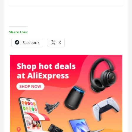
Share this:
Facebook
X