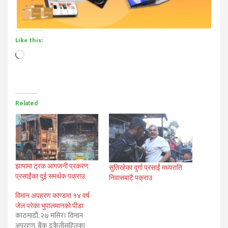
Like this:
Loading…
Related
झापामा ट्रक आगजनी प्रकरण:
सुतिरहेका दुर्गा प्रसाईं मध्यराति
प्रसाईंका दुई समर्थक पक्राउ
निवासबाटै पक्राउ
विमान अपहरण काण्डमा १४ वर्ष
जेल परेका भुपालमानको पीडा
काठमाडौं, २७ मंसिर। विमान
अपरहण, बैंक डकैतीसहितका