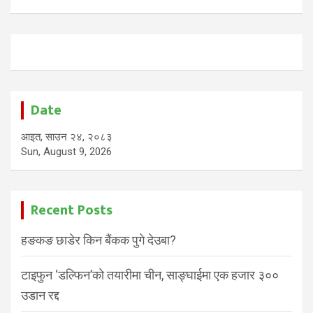
Date
आइत, साउन २४, २०८३
Sun, August 9, 2026
Recent Posts
हङकङ छाडेर किन बैंकक पुगे देउबा?
टाइफुन ‘डल्फिन’को तयारीमा चीन, साङ्घाईमा एक हजार ३००
उडान रद्द