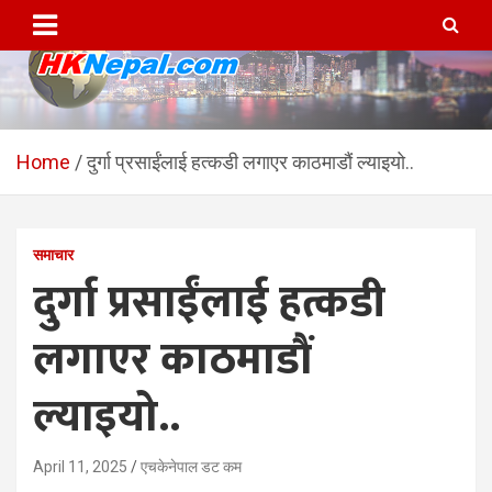
Skip
to
content
HKNepal.com – हङकङबाट
hknepal, hknepal.com, hk nepal, hk nepal com
सञ्चालित पहिलो नेपाली अनलाईन
Home
दुर्गा प्रसाईंलाई हत्कडी लगाएर काठमाडौं ल्याइयो..
पत्रिका
समाचार
दुर्गा प्रसाईंलाई हत्कडी
लगाएर काठमाडौं
ल्याइयो..
April 11, 2025
एचकेनेपाल डट कम