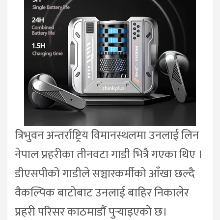
त्रिभुवन अन्तर्राष्ट्रिय विमानस्थलमा उनलाई लिन
नेपाल प्रहरीका तीनवटा गाडी भित्रै गएका थिए ।
डीएसपीको गाडीले सञ्चारकर्मीको आँखा छल्दै
वैकल्पिक बाटोबाट उनलाई बाहिर निकालेर
प्रहरी परिसर काठमाडौं पुर्‍याइएको छ।