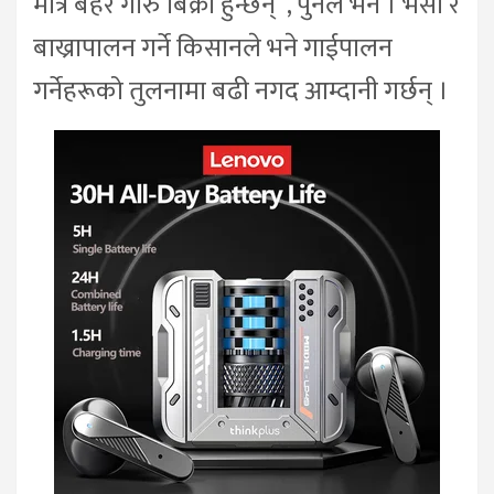
मात्रै बहर गोरु बिक्री हुन्छन्”, पुनले भने । भैँसी र
बाख्रापालन गर्ने किसानले भने गाईपालन
गर्नेहरूको तुलनामा बढी नगद आम्दानी गर्छन् ।