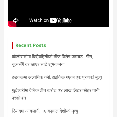
Recent Posts
कोलोराडोमा दिदीबहिनीको तीज विशेष जमघट : गीत,
नृत्यसँगै दर खाएर साटे शुभकामना
हङकङमा अत्यधिक गर्मी, हाइकिङ गएका एक पुरुषको मृत्यु
गुह्येश्वरीमा दैनिक तीन करोड २४ लाख लिटर फोहर पानी
प्रशोधन
रियादमा आगलागी, १६ बङ्गलादेशीको मृत्यु