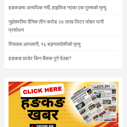
हङकङमा अत्यधिक गर्मी, हाइकिङ गएका एक पुरुषको मृत्यु
गुह्येश्वरीमा दैनिक तीन करोड २४ लाख लिटर फोहर पानी
प्रशोधन
रियादमा आगलागी, १६ बङ्गलादेशीको मृत्यु
हङकङ छाडेर किन बैंकक पुगे देउबा?