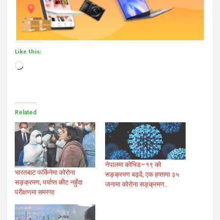
Like this:
Loading…
Related
नेपालमा कोभिड–१९ को
भारतबाट फर्किनेमा कोरोना
सङ्क्रमण बढ्दै, एक हप्तामा ३५
सङ्क्रमण, पर्याप्त कीट नहुँदा
जनामा कोरोना सङ्क्रमण..
परीक्षणमा समस्या