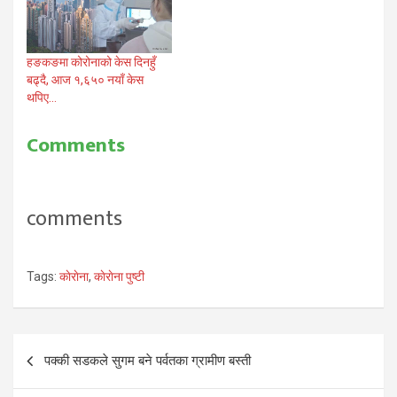
हङकङमा कोरोनाको केस दिनहुँ
बढ्दै, आज १,६५० नयाँ केस
थपिए…
Comments
comments
Tags:
काेराेना
,
काेराेना पुष्टी
Post
पक्की सडकले सुगम बने पर्वतका ग्रामीण बस्ती
navigation