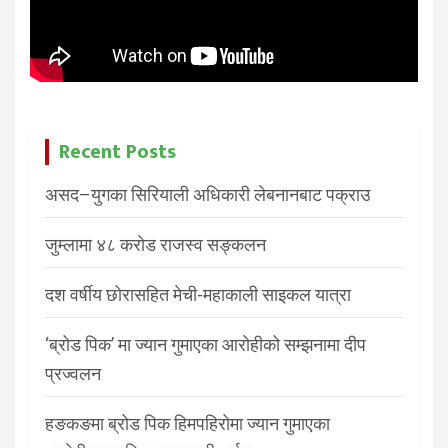
Recent Posts
असद–युगका सिरियाली अधिकारी लेबनानबाट पक्राउ
जुम्लामा ४८ करोड राजस्व सङ्कलन
दश वर्षीय छोरासहित मेची-महाकाली साइकल यात्रा
‘ब्रोड पिक’ मा ज्यान गुमाएका आरोहीको सम्झनामा दीप
प्रज्वलन
हङकङमा ब्रोड पिक हिमपहिरोमा ज्यान गुमाएका