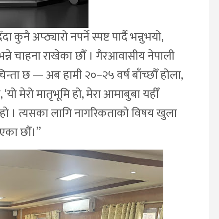
ै अप्ठ्यारो नपर्ने स्पष्ट पार्दै भन्नुभयो,
भन्ने चाहना राखेका छौँ । गैरआवासीय नेपाली
चिन्ता छ — अब हामी २०–२५ वर्ष बाँच्छौँ होला,
‘यो मेरो मातृभूमि हो, मेरा आमाबुबा यहीँ
ना हो । त्यसका लागि नागरिकताको विषय खुला
िएका छौँ।”