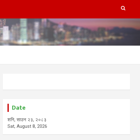
Date
शनि, साउन २३, २०८३
Sat, August 8, 2026