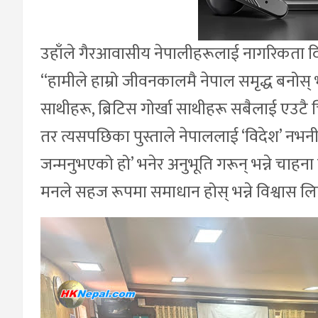
उहाँले गैरआवासीय नेपालीहरूलाई नागरिकता दिँदा कुन
“हामीले हाम्रो जीवनकालमै नेपाल समृद्ध बनोस् 
साथीहरू, ब्रिटिस गोर्खा साथीहरू सबैलाई एउटै 
तर त्यसपछिका पुस्ताले नेपाललाई ‘विदेश’ नभनी, 
जन्मनुभएको हो’ भनेर अनुभूति गरून् भन्ने चाह
मनले सहज रूपमा समाधान होस् भन्ने विश्वास ल