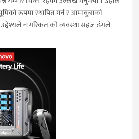
ने गम्भीर चिन्ता रहेको उल्लेख गर्नुभयो । उहाँले
मिको रूपमा स्थापित गर्न र आमाबुबाको
 उद्देश्यले नागरिकताको व्यवस्था सहज ढंगले