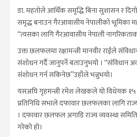
डा. महतोले आर्थिक समृद्धि बिना सुशासन र दिग
समृद्ध बनाउन गैरआवासीय नेपालीको भूमिका महत्व
“त्यसका लागि गैरआवासीय नेपाली नागरिकताको पू
उक्त छलफलमा रक्षामन्त्री मानवीर राईले संव
संशोधन गर्दै जानुपर्ने बताउनुभयो । “संविधान 
संशोधन गर्न सकिनेछ”उहाँले भन्नुभयो।
यसअघि गृहमन्त्री रमेश लेखकले यो विधेयक १५ म
प्रतिनिधि सभाले दफावार छलफलका लागि राज्य
। दफावार छलफल अगाडि राज्य व्यवस्था स
गरेको हो।