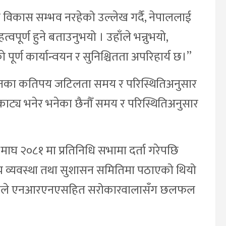
ो विकास सम्भव नरहेको उल्लेख गर्दै, नेपाललाई
पूर्ण हुने बताउनुभयो । उहाँले भन्नुभयो,
र्ण कार्यान्वयन र सुनिश्चितता अपरिहार्य छ।”
िधानका कतिपय जटिलता समय र परिस्थितिअनुसार
अकाट्य भनेर भनेका छैनौँ समय र परिस्थितिअनुसार
ाघ २०८१ मा प्रतिनिधि सभामा दर्ता गरेपछि
 व्यवस्था तथा सुशासन समितिमा पठाएको थियो
मितिले एनआरएनएसहित सरोकारवालासँग छलफल