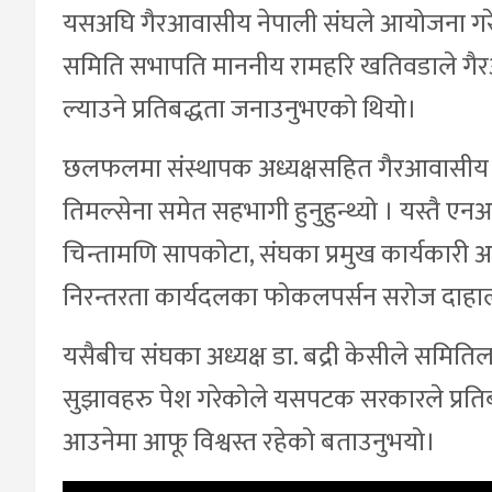
यसअघि गैरआवासीय नेपाली संघले आयोजना ग
समिति सभापति माननीय रामहरि खतिवडाले गैरआव
ल्याउने प्रतिबद्धता जनाउनुभएको थियो।
छलफलमा संस्थापक अध्यक्षसहित गैरआवासीय ने
तिमल्सेना समेत सहभागी हुनुहुन्थ्यो । यस्तै ए
चिन्तामणि सापकोटा, संघका प्रमुख कार्यकारी अ
निरन्तरता कार्यदलका फोकलपर्सन सरोज दाहा
यसैबीच संघका अध्यक्ष डा. बद्री केसीले समित
सुझावहरु पेश गरेकोले यसपटक सरकारले प्रति
आउनेमा आफू विश्वस्त रहेको बताउनुभयो।