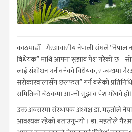
–
काठमाडौँ । गैरआवासीय नेपाली संघले “नेपाल 
विधेयक” माथि आफ्ना सुझाव पेश गरेको छ । स
लाई संशोधन गर्न बनेको विधेयक, सम्बन्धमा गैर
सरोकारवालासँग छलफल” गर्न बसेको प्रतिनिधि 
समितिको बैठकमा आफ्नो सुझाव पेश गरेको हो
उक्त अवसरमा संस्थापक अध्यक्ष डा. महतोले ने
आवश्यक रहेको बताउनुभयो । डा. महतोले गैरआव