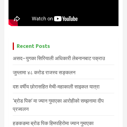
Recent Posts
असद–युगका सिरियाली अधिकारी लेबनानबाट पक्राउ
जुम्लामा ४८ करोड राजस्व सङ्कलन
दश वर्षीय छोरासहित मेची-महाकाली साइकल यात्रा
‘ब्रोड पिक’ मा ज्यान गुमाएका आरोहीको सम्झनामा दीप
प्रज्वलन
हङकङमा ब्रोड पिक हिमपहिरोमा ज्यान गुमाएका