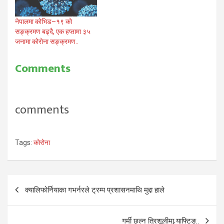
नेपालमा कोभिड–१९ को
सङ्क्रमण बढ्दै, एक हप्तामा ३५
जनामा कोरोना सङ्क्रमण..
Comments
comments
Tags:
कोरोना
Post
क्यालिफोर्नियाका गभर्नरले ट्रम्प प्रशासनमाथि मुद्दा हाले
navigation
गर्मी छल्न त्रिशूलीमा र्‍याफ्टिङ..