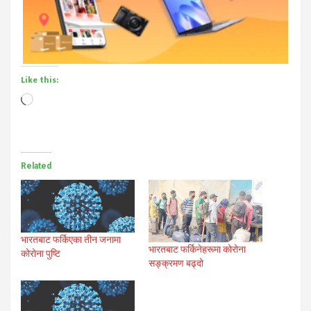
Like this:
Loading…
Related
भारतबाट फर्किएका तीन जनामा
भारतबाट फर्किनेहरूमा कोरोना
कोरोना पुष्टि
सङ्क्रमण बढ्दो