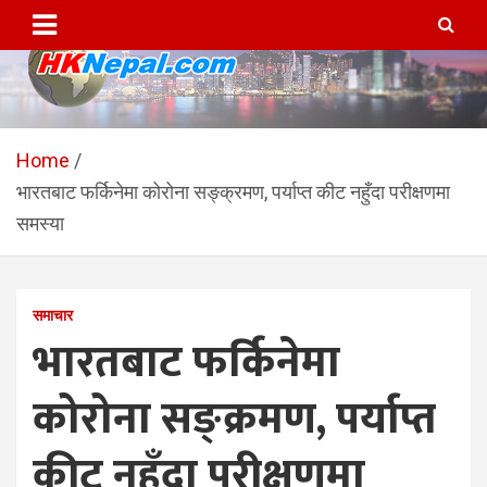
Skip
to
content
HKNepal.com – हङकङबाट
hknepal, hknepal.com, hk nepal, hk nepal com
सञ्चालित पहिलो नेपाली अनलाईन
Home
भारतबाट फर्किनेमा कोरोना सङ्क्रमण, पर्याप्त कीट नहुँदा परीक्षणमा
पत्रिका
समस्या
समाचार
भारतबाट फर्किनेमा
कोरोना सङ्क्रमण, पर्याप्त
कीट नहुँदा परीक्षणमा