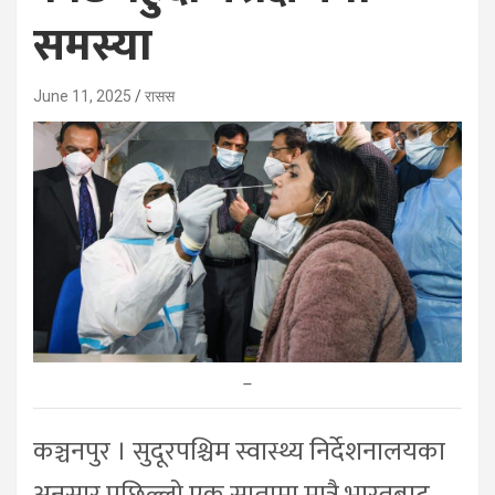
समस्या
June 11, 2025
रासस
–
कञ्चनपुर । सुदूरपश्चिम स्वास्थ्य निर्देशनालयका