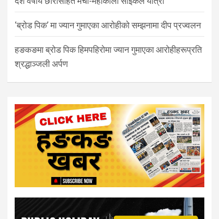
दश वर्षीय छोरासहित मेची-महाकाली साइकल यात्रा
‘ब्रोड पिक’ मा ज्यान गुमाएका आरोहीको सम्झनामा दीप प्रज्वलन
हङकङमा ब्रोड पिक हिमपहिरोमा ज्यान गुमाएका आरोहीहरूप्रति
श्रद्धाञ्जली अर्पण