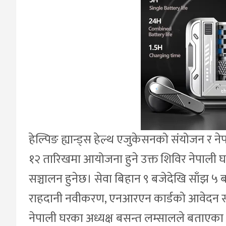
हेल्पिङ ह्यान्ड्स हेल्थ एजुकेसनको संयोजन र 
१२ तारिखमा आयोजना हुने उक्त शिविर नेपाली घर (
सञ्चालन हुनेछ। सेवा बिहान ९ बजेदेखि साँझ ५
राहदानी नवीकरण, एनआरएन कार्डको आवेदन सङ्कल
नेपाली घरका अध्यक्ष बसन्त लम्सालले बताएका