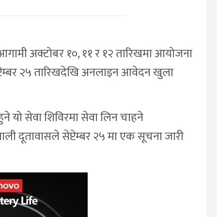
 आगामी अक्टोबर १०, ११ र १२ तारिखमा आयोजना
ेप्टेम्बर २५ तारिखदेखि अनलाइन आवेदन खुला
ुने यो सेवा शिविरमा सेवा लिन चाहने
ली दूतावासले सेप्टेम्बर २५ मा एक सूचना जारी