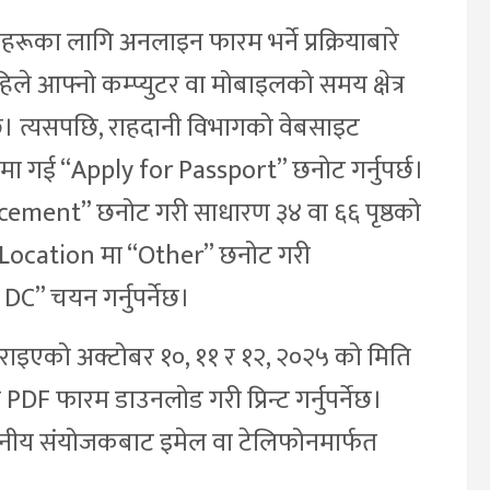
ूका लागि अनलाइन फारम भर्ने प्रक्रियाबारे
े आफ्नो कम्प्युटर वा मोबाइलको समय क्षेत्र
नेछ। त्यसपछि, राहदानी विभागको वेबसाइट
मा गई “Apply for Passport” छनोट गर्नुपर्छ।
ment” छनोट गरी साधारण ३४ वा ६६ पृष्ठको
 Location मा “Other” छनोट गरी
 चयन गर्नुपर्नेछ।
गराइएको अक्टोबर १०, ११ र १२, २०२५ को मिति
F फारम डाउनलोड गरी प्रिन्ट गर्नुपर्नेछ।
ानीय संयोजकबाट इमेल वा टेलिफोनमार्फत