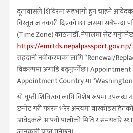
दूतावासले शिविरमा सहभागी हुन चाहने आवेदकहर
विस्तृत जानकारी दिएको छ। जसमा सबैभन्दा पहिल
(Time Zone) काठमाडौँ, नेपालमा सेट गर्नुपर्
https://emrtds.nepalpassport.gov.np/
राहदानी नवीकरणका लागि “Renewal/Replace
विकल्पमा अगाडि बढ्नुपर्नेछ। Appointment
Appointment Country मा “Washington DC”
यो घुम्ती शिविरका लागि विशेष रूपमा उपलब्ध 
छनोट गरी फारम भरेर अन्त्यमा बारकोडसहितको PD
आवेदकले आफ्नो पालोको मिति र समयबारे स्थ
जानकारी प्राप्त गर्नेछन्।