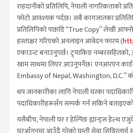
राहदानीको प्रतिलिपि, नेपाली नागरिकताको प्
फोटो आवश्यक पर्दछ। सबै कागजातका प्रतिलिपिह
प्रतिलिपिको पछाडि “True Copy” लेखी आफ्नो हस्त
हस्ताक्षर गरिएको अनलाइन आवेदन फारम (
htt
एकाउन्ट बनाउनुपर्छ। ट्र्याकिङ नम्बरसहितको,
खाम साथमा लिएर आउनुपर्नेछ। एनआरएन कार्डक
Embassy of Nepal, Washington, D.C.” को
थप जानकारीका लागि नेपाली घरका पदाधिकारी
पदाधिकारीहरूसँग सम्पर्क गर्न सकिने बताइएक
यसैबीच, नेपाली घर र हेल्पिङ ह्यान्ड्स हेल्थ एजुके
घरआँगनमा आउँदै गरेको घुम्ती सेवा शिविरलाई स