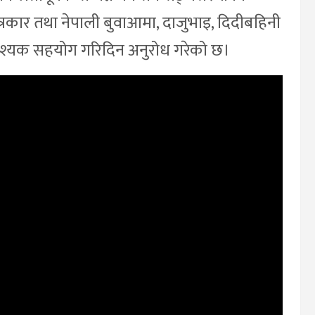
त्रकार तथा नेपाली बुवाआमा, दाजुभाइ, दिदीबहिनी
 आवश्यक सहयोग गरिदिन अनुरोध गरेको छ।