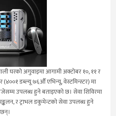
नेपाली घरको अगुवाइमा आगामी अक्टोबर १०, ११ र
४००१ डब्ल्यू ७६औँ एभिन्यू, वेस्टमिन्स्टर) मा
 बजेसम्म उपलब्ध हुने बताइएको छ। सेवा शिविरमा
न, र ट्राभल डकुमेन्टको सेवा उपलब्ध हुने
 छन्।