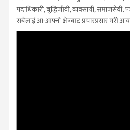
पदाधिकारी, बुद्धिजीवी, व्यवसायी, समाजसेवी, प
सबैलाई आ-आफ्नो क्षेत्रबाट प्रचारप्रसार गरी