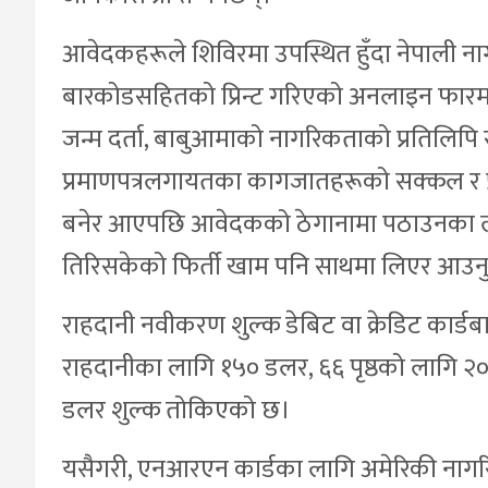
आवेदकहरूले शिविरमा उपस्थित हुँदा नेपाली ना
बारकोडसहितको प्रिन्ट गरिएको अनलाइन फार
जन्म दर्ता, बाबुआमाको नागरिकताको प्रतिलिपि र 
प्रमाणपत्रलगायतका कागजातहरूको सक्कल र प्रत
बनेर आएपछि आवेदकको ठेगानामा पठाउनका लाग
तिरिसकेको फिर्ती खाम पनि साथमा लिएर आउनुप
राहदानी नवीकरण शुल्क डेबिट वा क्रेडिट कार्डबाट
राहदानीका लागि १५० डलर, ६६ पृष्ठको लागि 
डलर शुल्क तोकिएको छ।
यसैगरी, एनआरएन कार्डका लागि अमेरिकी नागरिक