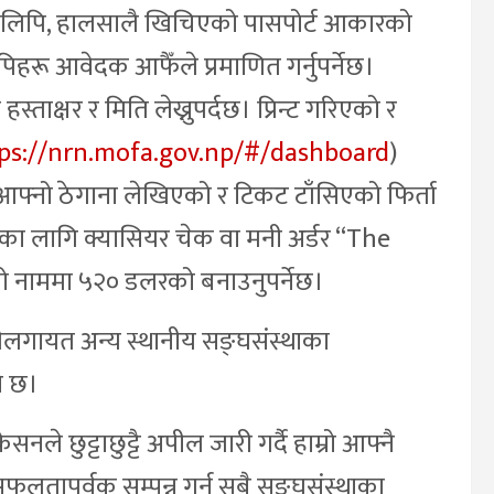
रतिलिपि, हालसालै खिचिएको पासपोर्ट आकारको
रू आवेदक आफैँले प्रमाणित गर्नुपर्नेछ।
ाक्षर र मिति लेख्नुपर्दछ। प्रिन्ट गरिएको र
ps://nrn.mofa.gov.np/#/dashboard
)
 आफ्नो ठेगाना लेखिएको र टिकट टाँसिएको फिर्ता
ा लागि क्यासियर चेक वा मनी अर्डर “The
 नाममा ५२० डलरको बनाउनुपर्नेछ।
लगायत अन्य स्थानीय सङ्घसंस्थाका
ो छ।
सनले छुट्टाछुट्टै अपील जारी गर्दै हाम्रो आफ्नै
फलतापूर्वक सम्पन्न गर्न सबै सङ्घसंस्थाका