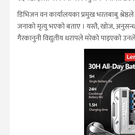
डिभिजन वन कार्यालयका प्रमुख भरतबाबु श्रेष्
जनाको मृत्यु भएको बताए । यस्तै, खोज, अनुसन्धा
गैरकानुनी विद्युतीय धरापले मरेको पाइएको उन