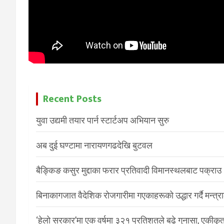
Recent Posts
युवा उद्यमी तयार पार्न स्टार्टअप अभियान सुरु
अब दुई घण्टामा नारायणगढदेखि बुटवल
बैङ्किङ कसुर मुद्दाका फरार प्रतिवादी विमानस्थलबाट पक्राउ
बिनाकागजात वैदेशिक रोजगारीमा गएकाहरूको उद्धार गर्दै मन्त्
‘हेलो सरकार’मा एक वर्षमा ३२१ प्रतिशतले बढे गुनासा, एकीकृत