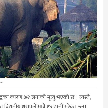
–
द्वका कारण ७२ जनाको मृत्यु भएको छ । त्यस्तै,
विद्युतीय धरापले मात्रै १४ हात्ती मरेका छन्।