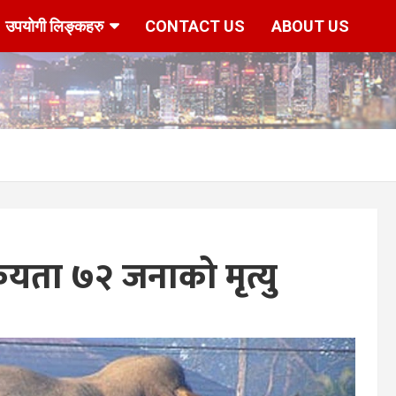
उपयोगी लिङ्कहरु
CONTACT US
ABOUT US
दशकयता ७२ जनाको मृत्यु