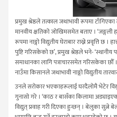
प्रमुख श्रेष्ठले तत्काल जथाभावी रूपमा टाँगिएका
मानवीय क्षतिको जोखिमसमेत बताए । ‘जङ्गली हात्ती
रूपमा नाङ्गो विद्युतीय घेराबार राख्ने प्रवृत्ति छ ।
पुष्टि गरिसकेको छ’, प्रमुख श्रेष्ठले भने- ‘स्थान
समाधानका लागि पत्राचारसमेत गरिसकेका छौँ । आ
नाउँमा किसानले जथाभावी नाङ्गो विद्युतीय तारवार 
उनले सरोकार भएकाहरूलाई घरदैलोमै भेटेर विद्यु
गुनासो गरे । ‘काठ र बासँका किलामा अड्याइए
विद्युत् प्रवाह गरी दिएका हुन्छन् । बेलुका सुत्ने 