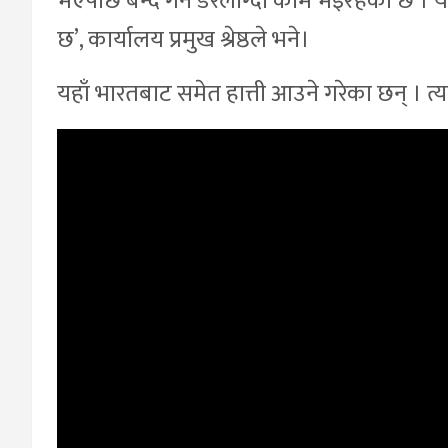
भएपछि बन्द गर्ने डरलाग्दो काम भइरहेको छ । यसल
छ’, कार्यालय प्रमुख श्रेष्ठले भने।
यहाँ भारतबाट समेत हात्ती आउने गरेका छन् । त्यस