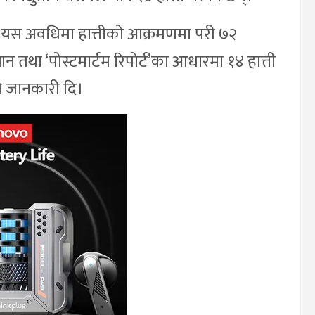
ठले यस अवधिमा हात्तीको आक्रमणमा परी ७२
न तथा ‘पोस्टमार्टम रिपोर्ट’का आधारमा १४ हात्ती
ले जानकारी दि।