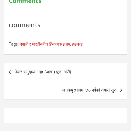
Comments
comments
Tags:
नेपाली र भारतीयबीच हिंसात्मक झडप
,
हङकङ
Post
नेवार समुदायमा म्हः (आत्म) पूजा गरिँदै
navigation
जनकपुरधाममा छठ पर्वको तयारी सुरु