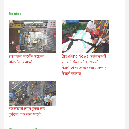
Related
हङकङमा भारतीय पसलमा
Breaking News: हङकङभरी
तोडफोड ३ घाइते
सनसनी फैलाउने गरी भएको
नेपालीको ग्याङ फाईटमा संलग्न ३
नेपाली पक्राउ…
हङकङको ट्युन मुनमा कार
दुर्घटना: चार जना घाइते..