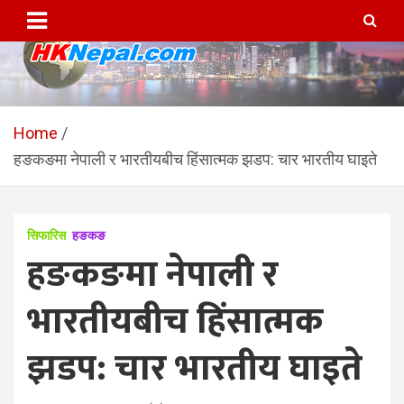
Skip
to
content
HKNepal.com – हङकङबाट
hknepal, hknepal.com, hk nepal, hk nepal com
सञ्चालित पहिलो नेपाली अनलाईन
Home
हङकङमा नेपाली र भारतीयबीच हिंसात्मक झडप: चार भारतीय घाइते
पत्रिका
सिफारिस
हङकङ
हङकङमा नेपाली र
भारतीयबीच हिंसात्मक
झडप: चार भारतीय घाइते