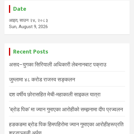
Date
आइत, साउन २४, २०८३
Sun, August 9, 2026
Recent Posts
असद–युगका सिरियाली अधिकारी लेबनानबाट पक्राउ
जुम्लामा ४८ करोड राजस्व सङ्कलन
दश वर्षीय छोरासहित मेची-महाकाली साइकल यात्रा
‘ब्रोड पिक’ मा ज्यान गुमाएका आरोहीको सम्झनामा दीप प्रज्वलन
हङकङमा ब्रोड पिक हिमपहिरोमा ज्यान गुमाएका आरोहीहरूप्रति
श्रद्धाञ्जली अर्पण