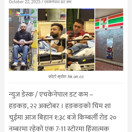
October 22, 2025
एचकेनेपाल डट कम
फोटो स्रोतः hk.on.cc
न्युज डेस्क / एचकेनेपाल डट कम –
हङकङ, २२ अक्टोबर । हङकङको चिम शा
चुईमा आज बिहान १:३८ बजे किम्बर्ली रोड २०
नम्बरमा रहेको एक 7-11 स्टोरमा हिंसात्मक