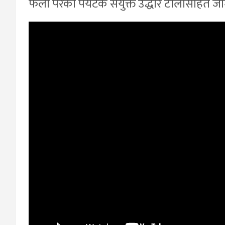
फेला परेका पर्यटक संयुक्त उद्धार टोलीसहित 