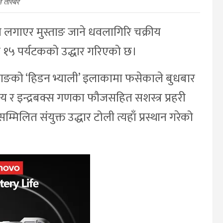
 तस्बिर
ो लगाएर मुस्ताङ जाने धवलागिरि चक्रीय
ित १५ पर्यटकको उद्धार गरिएको छ।
ताङको ‘हिडन भ्याली’ इलाकामा फसेकाले बुधबार
य र इन्द्रबक्स गणका फौजसहित सशस्त्र प्रहरी
्मिलित संयुक्त उद्धार टोली त्यहाँ प्रस्थान गरेको