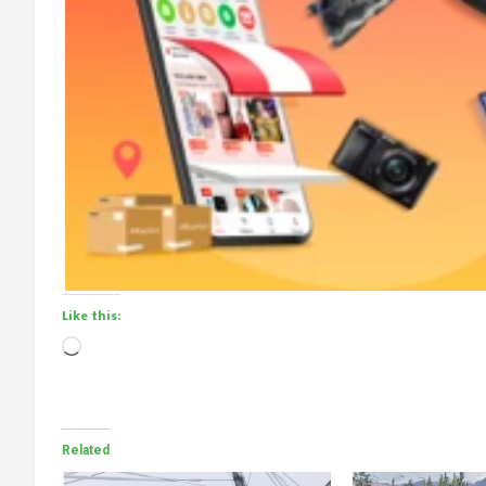
Like this:
Loading…
Related