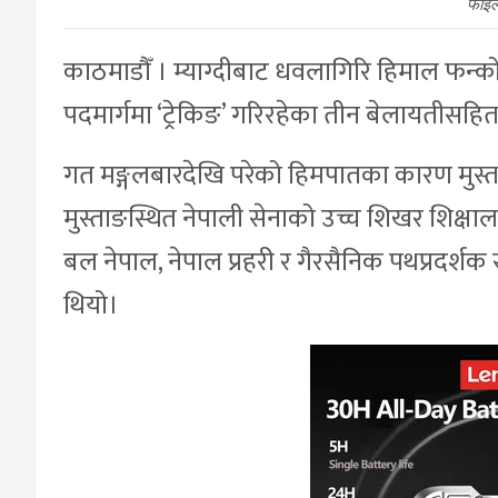
फाइल
काठमाडौँ । म्याग्दीबाट धवलागिरि हिमाल फन्क
पदमार्गमा ‘ट्रेकिङ’ गरिरहेका तीन बेलायतीसह
गत मङ्गलबारदेखि परेको हिमपातका कारण मुस्
मुस्ताङस्थित नेपाली सेनाको उच्च शिखर शिक्षाल
बल नेपाल, नेपाल प्रहरी र गैरसैनिक पथप्रदर्शक सम
थियो।