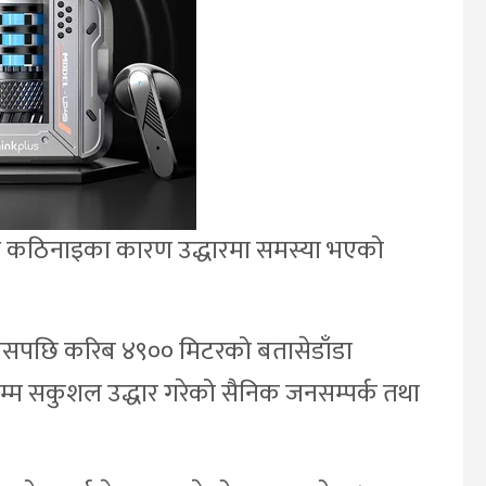
ार कठिनाइका कारण उद्धारमा समस्या भएको
ासपछि करिब ४९०० मिटरको बतासेडाँडा
म सकुशल उद्धार गरेको सैनिक जनसम्पर्क तथा