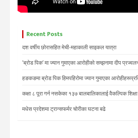
Recent Posts
दश वर्षीय छोरासहित मेची-महाकाली साइकल यात्रा
‘ब्रोड पिक’ मा ज्यान गुमाएका आरोहीको सम्झनामा दीप प्रज्वल
हङकङमा ब्रोड पिक हिमपहिरोमा ज्यान गुमाएका आरोहीहरूप्रति 
कक्षा ८ पूरा गर्न नसकेका १३७ बालबालिकालाई वैकल्पिक शिक्षा
मधेस प्रदेशमा ट्रान्सफर्मर चोरीका घटना बढे