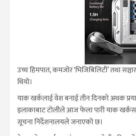
उच्च हिमपात, कमजोर ‘भिजिबिलिटी’ तथा सञ्च
थियो।
याक खर्कलाई वेश बनाई तीन दिनको अथक प्रय
इलाकाबाट टोलीले आज फेला पारी याक खर्कसम्
सूचना निर्देशनालयले जनाएको छ।