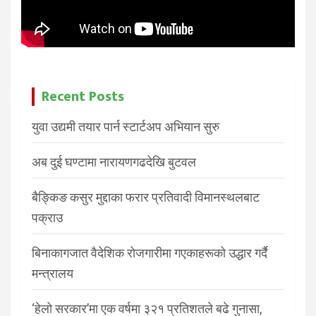
Recent Posts
युवा उद्यमी तयार पार्न स्टार्टअप अभियान सुरु
अब दुई घण्टामा नारायणगढदेखि बुटवल
बैङ्किङ कसुर मुद्दाका फरार प्रतिवादी विमानस्थलबाट
पक्राउ
बिनाकागजात वैदेशिक रोजगारीमा गएकाहरूको उद्धार गर्दै
मन्त्रालय
‘हेलो सरकार’मा एक वर्षमा ३२१ प्रतिशतले बढे गुनासा,