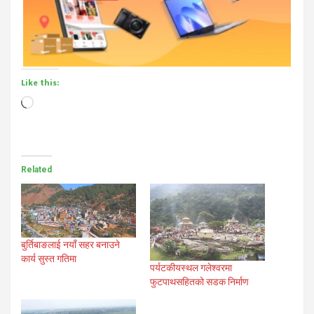
Like this:
Loading…
Related
बुर्तिबाङलाई नयाँ सहर बनाउने
कार्य सुस्त गतिमा
पर्यटकीयस्थल गलेश्वरमा
फुटपाथसहितको सडक निर्माण