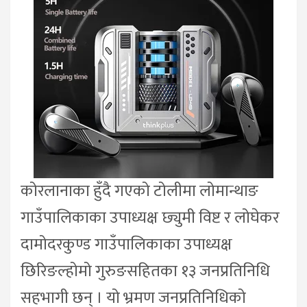
कोरलानाका हुँदै गएको टोलीमा लोमान्थाङ
गाउँपालिकाका उपाध्यक्ष छ्युमी विष्ट र लोघेकर
दामोदरकुण्ड गाउँपालिकाका उपाध्यक्ष
छिरिङल्होमो गुरुङसहितका १३ जनप्रतिनिधि
सहभागी छन् । यो भ्रमण जनप्रतिनिधिको