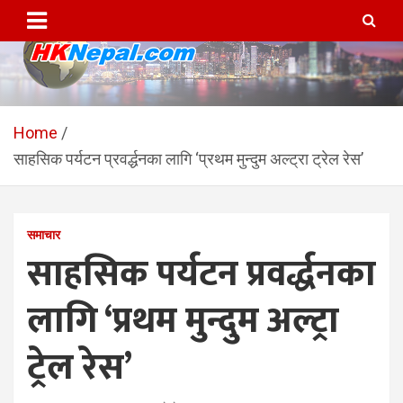
Skip
to
content
HKNepal.com – हङकङबाट
hknepal, hknepal.com, hk nepal, hk nepal com
सञ्चालित पहिलो नेपाली अनलाईन
Home
साहसिक पर्यटन प्रवर्द्धनका लागि ‘प्रथम मुन्दुम अल्ट्रा ट्रेल रेस’
पत्रिका
समाचार
साहसिक पर्यटन प्रवर्द्धनका
लागि ‘प्रथम मुन्दुम अल्ट्रा
ट्रेल रेस’