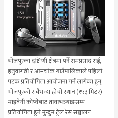
भोजपुरका दक्षिणी क्षेत्रमा पर्ने रामप्रसाद राई,
हतुवागढी र आमचोक गाउँपालिकाले पहिलो
पटक प्रतियोगिता आयोजना गर्न लागेका हुन् ।
भोजपुरको सबैभन्दा होचो स्थान (१५३ मिटर)
माइबेनी कोप्चेबाट तावाभञ्याङसम्म
प्रतियोगिता हुने मुन्दुम ट्रेल रेस सञ्चालन