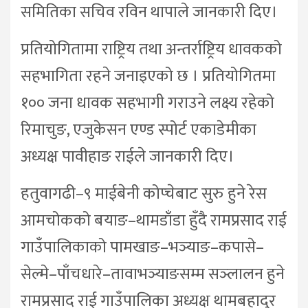
समितिका सचिव रविन थापाले जानकारी दिए।
प्रतियोगितामा राष्ट्रिय तथा अन्तर्राष्ट्रिय धावकको
सहभागिता रहने जनाइएको छ । प्रतियोगितमा
१०० जना धावक सहभागी गराउने लक्ष्य रहेको
रिमाचुङ, एजुकेसन एण्ड स्पोर्ट एकाडेमीका
अध्यक्ष पावीहाङ राईले जानकारी दिए।
हतुवागढी–९ माईबेनी कोप्चेबाट सुरु हुने रेस
आमचोकको बयाङ–थामडाँडा हुँदै रामप्रसाद राई
गाउँपालिकाको पामखाङ–भञ्याङ–कपासे–
सेल्मे–पाँचधारे–तावाभञ्याङसम्म सञ्लालन हुने
रामप्रसाद राई गाउँपालिका अध्यक्ष थामबहादुर