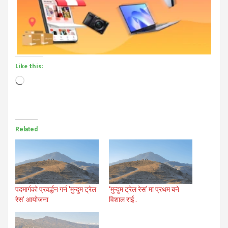
Like this:
Loading…
Related
पदमार्गको प्रवर्द्धन गर्न ‘मुन्दुम ट्रेल
‘मुन्दुम ट्रेल रेस’ मा प्रथम बने
रेस’ आयोजना
विशाल राई..