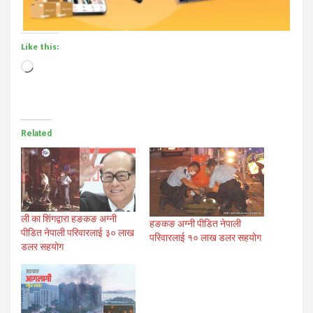
Like this:
Loading…
Related
ली का शिंगद्वारा हङकङ अग्नी
हङकङ अग्नी पीडित नेपाली
पीडित नेपाली परिवारलाई ३० लाख
परिवारलाई १० लाख डलर सहयोग
डलर सहयोग