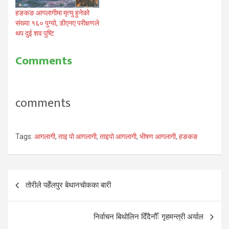
हङकङ आगलागीमा मृत्यु हुनेको
संख्या १६० पुग्यो, डीएनए परीक्षणले
थप दुई शव पुष्टि
Comments
comments
Tags:
आगलागी
,
ताइ पो आगलागी
,
ताइपो आगलागी
,
भीषण आगलागी
,
हङकङ
Post
तोरीले पहेँलपुर बेथानचोकका बारी
navigation
निर्वाचन बिथोलिन दिँदैनौँः गृहमन्त्री अर्याल