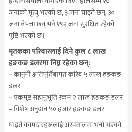
इन्डोनेसियाली नागरिक थिए। हालसम्म १०
जनाको मृत्यु भएको छ, ३ जना घाइते छन्, ३०
जना बेपत्ता छन् भने १९२ जना सुरक्षित रहेको
पुष्टि भएको छ।
मृतकका परिवारलाई दिने कुल ८ लाख
हङकङ डलरमा निम्न रहेका छन्:
– कानुनी क्षतिपूर्तिबापत करिब ५ लाख हङकङ
डलर
– एकमुष्ट सहानुभूति रकम २ लाख हङकङ डलर
– विशेष अनुदान ५० हजार हङकङ डलर
घाइते कामदारहरूलाई अस्पतालमा भर्ना भएको