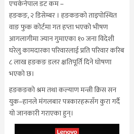
एचकेनेपाल डट कम –
हङकङ, २ डिसेम्बर । हङकङको ताइपोस्थित
वाङ फुक कोर्टमा गत हप्ता भएको भीषण
आगलागीमा ज्यान गुमाएका १० जना विदेशी
घरेलु कामदारका परिवारलाई प्रति परिवार करिब
८ लाख हङकङ डलर क्षतिपूर्ति दिने घोषणा
भएको छ।
हङकङको श्रम तथा कल्याण मन्त्री क्रिस सन
युक–हानले मंगलबार पत्रकारहरूसँग कुरा गर्दै
यो जानकारी गराएका हुन्।