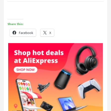
Share this:
Facebook
X