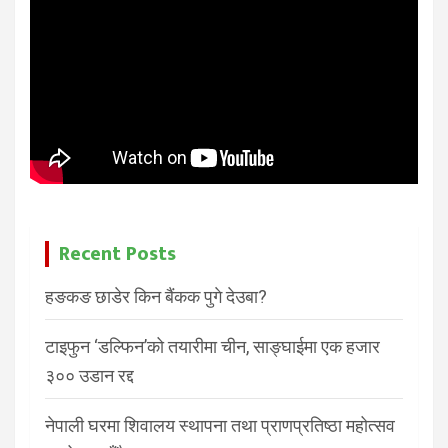
Recent Posts
हङकङ छाडेर किन बैंकक पुगे देउबा?
टाइफुन ‘डल्फिन’को तयारीमा चीन, साङ्घाईमा एक हजार
३०० उडान रद्द
नेपाली घरमा शिवालय स्थापना तथा प्राणप्रतिष्ठा महोत्सव