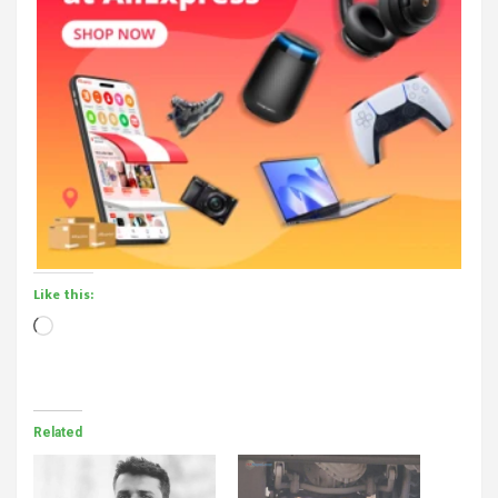
Like this:
Loading…
Related