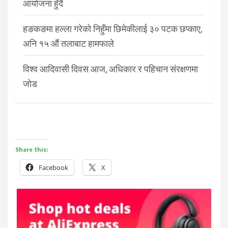
आयोजना हुँदै
हङकङमा हल्ला गरेको निहुँमा छिमेकीलाई ३० पटक छप्काए,
अनि १५ औं तलाबाट हामफाले
विश्व आदिवासी दिवस आज, अधिकार र पहिचान संरक्षणमा
जोड
Share this:
Facebook
X