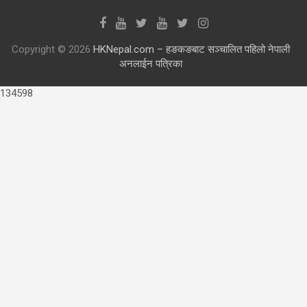
Copyright © 2026
HKNepal.com – हङकङबाट सञ्चालित पहिलो नेपाली
अनलाईन पत्रिका
134598