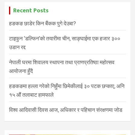
Recent Posts
हङकङ छाडेर किन बैंकक पुगे देउबा?
टाइफुन ‘डल्फिन’को तयारीमा चीन, साङ्घाईमा एक हजार ३००
उडान रद्द
नेपाली घरमा शिवालय स्थापना तथा प्राणप्रतिष्ठा महोत्सव
आयोजना हुँदै
हङकङमा हल्ला गरेको निहुँमा छिमेकीलाई ३० पटक छप्काए, अनि
१५ औं तलाबाट हामफाले
विश्व आदिवासी दिवस आज, अधिकार र पहिचान संरक्षणमा जोड