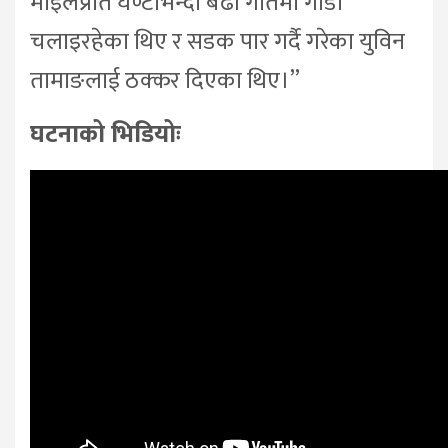
माइलप्रति घण्टाभन्दा बढी गतिमा गाडी
चलाइरहेका थिए र सडक पार गर्दै गरेका युविन
तामाङलाई ठक्कर दिएका थिए।”
घटनाको भिडियोः