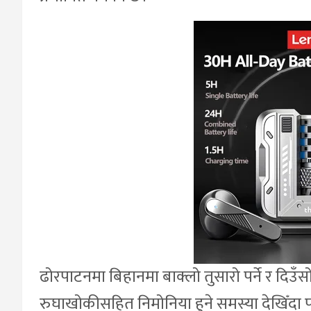
ढोरपाटनमा बिहानमा बाक्लो तुसारो पर्ने र दिउँसोम
रुघाखोकीसहित निमोनिया हुने समस्या देखिँदा प