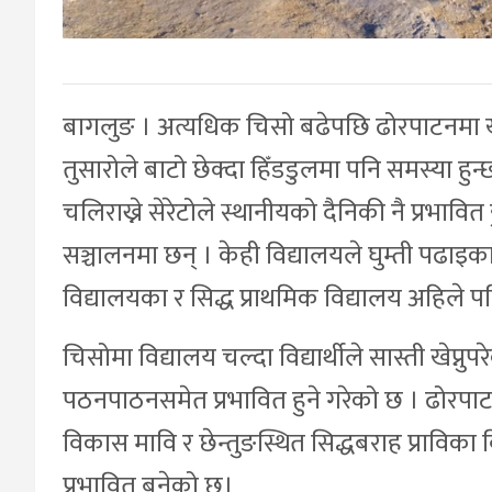
बागलुङ । अत्यधिक चिसो बढेपछि ढोरपाटनमा ख
तुसारोले बाटो छेक्दा हिँडडुलमा पनि समस्या हुन्
चलिराख्ने सेरेटोले स्थानीयको दैनिकी नै प्रभावित
सञ्चालनमा छन् । केही विद्यालयले घुम्ती पढाइक
विद्यालयका र सिद्ध प्राथमिक विद्यालय अहिले प
चिसोमा विद्यालय चल्दा विद्यार्थीले सास्ती खेप्नुपर
पठनपाठनसमेत प्रभावित हुने गरेको छ । ढोरपा
विकास मावि र छेन्तुङस्थित सिद्धबराह प्राविका 
प्रभावित बनेको छ।