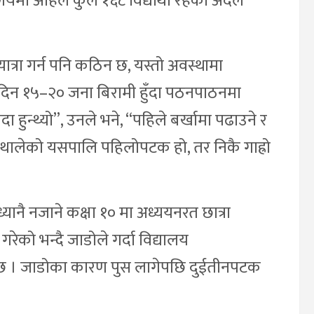
यमा अहिले कुल १६८ विद्यार्थी रहेको अदैले
ात्रा गर्न पनि कठिन छ, यस्तो अवस्थामा
ैदिन १५–२० जना बिरामी हुँदा पठनपाठनमा
ा हुन्थ्यो”, उनले भने, “पहिले बर्खामा पढाउने र
गर्न थालेको यसपालि पहिलोपटक हो, तर निकै गाह्रो
्यानै नजाने कक्षा १० मा अध्ययनरत छात्रा
को भन्दै जाडोले गर्दा विद्यालय
इ छ । जाडोका कारण पुस लागेपछि दुईतीनपटक