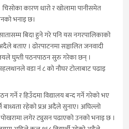
 । चिसोका कारण धारो र खोलामा पानीसमेत
 उनको भनाइ छ।
 सातासम्म बिदा हुने गरे पनि यस नगरपालिकाको
 अदैले बताए । ढोरपाटनमा सञ्चालित जनवादी
यले घुम्ती पठनपाठन सुरु गरेका छन् ।
हलथानले वडा नं ८ को नौघर टोलाबाट पढाइ
गर्ने र हिउँदमा विद्यालय बन्द गर्ने गरेको भए
्ने बाध्यता रहेको प्रअ अदैले सुनाए। अघिल्लो
ममा पोखरामा लगेर ट्युसन पढाएको उनको भनाइ छ ।