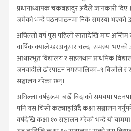
प्रधानाध्यापक चकबहादुर अदैले जानकारी दिए
जमेको भन्दै पठनपाठनमा निकै समस्या भएको
अघिल्लो वर्ष पुस पहिलो सातादेखि माघ अन्तिम
वार्षिक क्यालेण्डरअनुसार चल्दा समस्या भएको
आधारभूत विद्यालय र सहलथान प्राथमिक विद्याल
जनवादीले ढोरपाटन नगरपालिका–९ बिजौले र स
सञ्चालन गरेका छन्।
अघिल्ला वर्षहरूमा बर्खे बिदाको समयमा पठनपाठन 
पनि यस चिसो कठ्याङ्ग्रिँदै कक्षा सञ्चालन गर्नुपर
वर्षदेखि कक्षा १० सञ्चालन गरेको भन्दै यो या