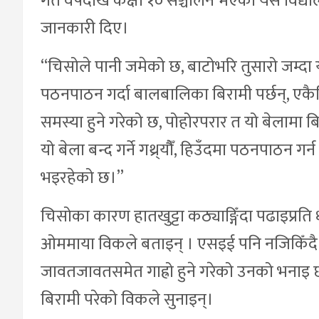
गत वर्षदेखि कक्षा १० सञ्चालन भएको यस विद्याल
जानकारी दिए।
“चिसोले पानी जमेको छ, बाटोभरि तुसारो जम्दा य
पठनपाठन गर्दा बालबालिका बिरामी पर्छन्, एक
समस्या हुने गरेको छ, पोहोरपरार त यो बेलामा बिद
यो बेला बन्द गर्ने गथ्र्यौैँ, हिउँदमा पठनपाठन 
भइरहेको छ।”
चिसोका कारण हातखुट्टा कठ्याङ्गिँदा पढाइप्रति ध
ओममाया विकले बताइन् । एसइई पनि नजिकिँदै गरे
जावतजावतसमेत गाह्रो हुने गरेको उनको भना
बिरामी परेको विकले सुनाइन्।