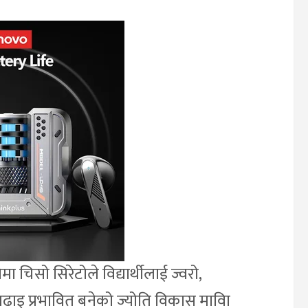
ा चिसो सिरेटोले विद्यार्थीलाई ज्वरो,
ढाइ प्रभावित बनेको ज्योति विकास माविा