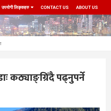
उपयोगी लिङ्कहरु
CONTACT US
ABOUT US
ा
 कठ्याङ्ग्रिँदै पढ्नुपर्ने