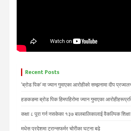
Recent Posts
‘ब्रोड पिक’ मा ज्यान गुमाएका आरोहीको सम्झनामा दीप प्रज्वल
हङकङमा ब्रोड पिक हिमपहिरोमा ज्यान गुमाएका आरोहीहरूप्रति 
कक्षा ८ पूरा गर्न नसकेका १३७ बालबालिकालाई वैकल्पिक शिक्षा
मधेस प्रदेशमा ट्रान्सफर्मर चोरीका घटना बढे