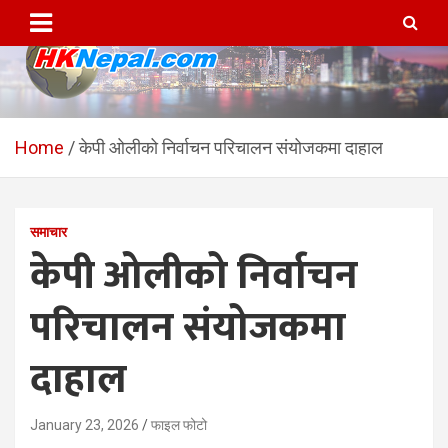
Skip
to
content
HKNepal.com – हङकङबाट
hknepal, hknepal.com, hk nepal, hk nepal com
सञ्चालित पहिलो नेपाली अनलाईन
Home
केपी ओलीको निर्वाचन परिचालन संयोजकमा दाहाल
पत्रिका
समाचार
केपी ओलीको निर्वाचन
परिचालन संयोजकमा
दाहाल
January 23, 2026
फाइल फोटो