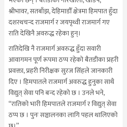
भएका छन् । बैतडीको नारखोली, खोडपे,
श्रीभावर, सतबाँझ, देहिमाडौँ क्षेत्रमा हिमपात हुँदा
दशरथचन्द राजमार्ग र जयपृथ्वी राजमार्ग गए
राति देखिनै अवरुद्ध रहेका हुन्।
रातिदेखि नै राजमार्ग अवरुद्ध हुँदा सवारी
आवागमन पूर्ण रूपमा ठप्प रहेको बैतडीका प्रहरी
प्रवक्ता, प्रहरी निरीक्षक सुरज सिंहले जानकारी
दिए । हिमपातले राजमार्ग अवरुद्ध हुनुका साथै
विद्युत् सेवा पनि बन्द रहेको छ । उनले भने,
“रातिको भारी हिमपातले राजमार्ग र विद्युत् सेवा
ठप्प छ । पुनः सञ्चालनका लागि पहल थालिएको
छ।”