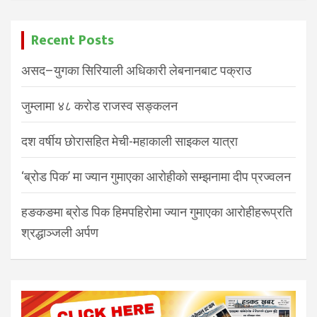
Recent Posts
असद–युगका सिरियाली अधिकारी लेबनानबाट पक्राउ
जुम्लामा ४८ करोड राजस्व सङ्कलन
दश वर्षीय छोरासहित मेची-महाकाली साइकल यात्रा
‘ब्रोड पिक’ मा ज्यान गुमाएका आरोहीको सम्झनामा दीप प्रज्वलन
हङकङमा ब्रोड पिक हिमपहिरोमा ज्यान गुमाएका आरोहीहरूप्रति
श्रद्धाञ्जली अर्पण