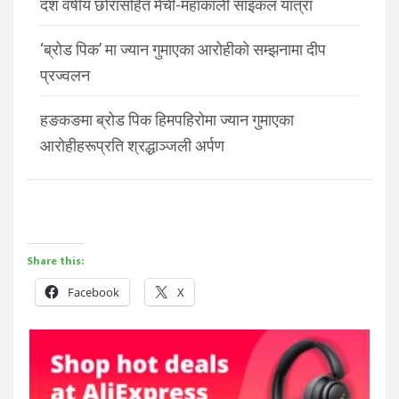
दश वर्षीय छोरासहित मेची-महाकाली साइकल यात्रा
‘ब्रोड पिक’ मा ज्यान गुमाएका आरोहीको सम्झनामा दीप
प्रज्वलन
हङकङमा ब्रोड पिक हिमपहिरोमा ज्यान गुमाएका
आरोहीहरूप्रति श्रद्धाञ्जली अर्पण
Share this:
Facebook
X