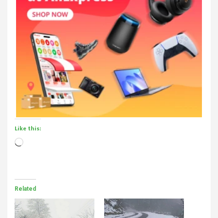
Like this:
Loading…
Related