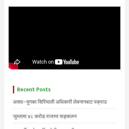
Recent Posts
असद–युगका सिरियाली अधिकारी लेबनानबाट पक्राउ
जुम्लामा ४८ करोड राजस्व सङ्कलन