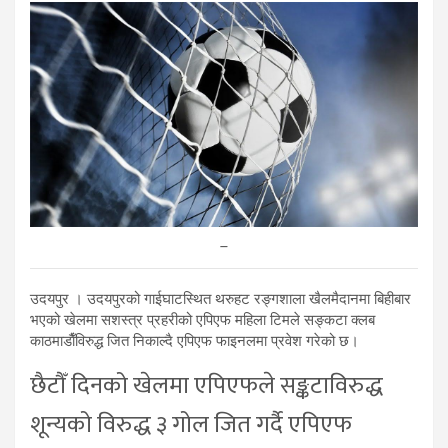
–
उदयपुर । उदयपुरको गाईघाटस्थित थरुहट रङ्गशाला खैलमैदानमा बिहीबार
भएको खेलमा सशस्त्र प्रहरीको एपिएफ महिला टिमले सङ्कटा क्लब
काठमाडाैँविरुद्ध जित निकाल्दै एपिएफ फाइनलमा प्रवेश गरेको छ।
छैटौँ दिनको खेलमा एपिएफले सङ्कटाविरुद्ध
शून्यको विरुद्ध ३ गोल जित गर्दै एपिएफ