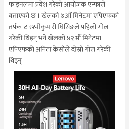
फाइनलमा प्रवेश गरेको आयोजक एन्फाले
बताएको छ । खेलको ७औँ मिनेटमा एपिएफको
तर्फबाट रश्मीकुमारी घिसिङले पहिलो गोल
गरेकी थिइन् भने खेलको ४२औँ मिनेटमा
एपिएफकी अनिता केसीले दोस्रो गोल गरेकी
थिइन्।