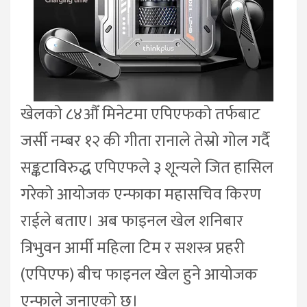
खेलको ८४औँ मिनेटमा एपिएफको तर्फबाट
जर्सी नम्बर १२ की गीता रानाले तेस्रो गोल गर्दै
सङ्कटाविरुद्ध एपिएफले ३ शून्यले जित हासिल
गरेको आयोजक एन्फाका महासचिव किरण
राईले बताए। अब फाइनल खेल शनिबार
त्रिभुवन आर्मी महिला टिम र सशस्त्र प्रहरी
(एपिएफ) बीच फाइनल खेल हुने आयोजक
एन्फाले जनाएको छ।