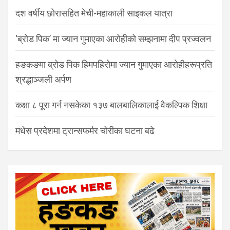
दश वर्षीय छोरासहित मेची-महाकाली साइकल यात्रा
‘ब्रोड पिक’ मा ज्यान गुमाएका आरोहीको सम्झनामा दीप प्रज्वलन
हङकङमा ब्रोड पिक हिमपहिरोमा ज्यान गुमाएका आरोहीहरूप्रति
श्रद्धाञ्जली अर्पण
कक्षा ८ पूरा गर्न नसकेका १३७ बालबालिकालाई वैकल्पिक शिक्षा
मधेस प्रदेशमा ट्रान्सफर्मर चोरीका घटना बढे