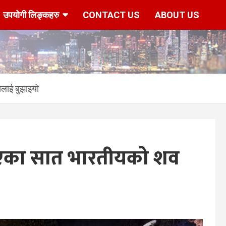
उपयोगी लिङ्कहरु
CONTACT US
ABOUT US
सलाई बुझाइयो
ु भएका सात भारतीयको शव