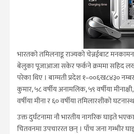
भारतको तमिलनाडू राज्यको चेन्नईबाट मनकामना 
बेलुका पूजाआजा सकेर फर्कने क्रममा सहिद ल
परेका थिए । बाग्मती प्रदेश १–००६ख८४३० नम्बर
कुमार, ५८ वर्षीय अनामलिक, ५९ वर्षीया मीनाक्षी
वर्षीया मीना र ६० वर्षीया तमिलारशीको घटनास्थ
उक्त दुर्घटनामा नौ भारतीय नागरिक घाइते भएक
चितवनमा उपचाररत छन् । पाँच जना गम्भीर घाइ