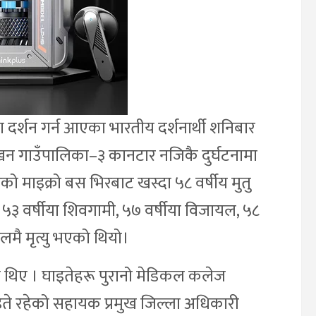
दर्शन गर्न आएका भारतीय दर्शनार्थी शनिबार
खन गाउँपालिका–३ कानटार नजिकै दुर्घटनामा
को माइक्रो बस भिरबाट खस्दा ५८ वर्षीय मुतु
, ५३ वर्षीया शिवगामी, ५७ वर्षीया विजायल, ५८
लमै मृत्यु भएको थियो।
ा थिए । घाइतेहरू पुरानो मेडिकल कलेज
ते रहेको सहायक प्रमुख जिल्ला अधिकारी