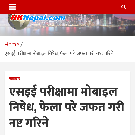
Skip
to
content
HKNepal.com – हङकङबाट
hknepal, hknepal.com, hk nepal, hk nepal com
सञ्चालित पहिलो नेपाली अनलाईन
Home
एसइई परीक्षामा मोबाइल निषेध, फेला परे जफत गरी नष्ट गरिने
पत्रिका
समाचार
एसइई परीक्षामा मोबाइल
निषेध, फेला परे जफत गरी
नष्ट गरिने