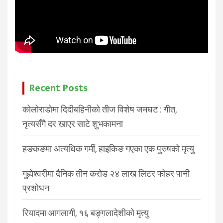
Recent Posts
कोलोराडोमा दिदीबहिनीको तीज विशेष जमघट : गीत,
नृत्यसँगै दर खाएर साटे शुभकामना
हङकङमा अत्यधिक गर्मी, हाइकिङ गएका एक पुरुषको मृत्यु
गुह्येश्वरीमा दैनिक तीन करोड २४ लाख लिटर फोहर पानी
प्रशोधन
रियादमा आगलागी, १६ बङ्गलादेशीको मृत्यु