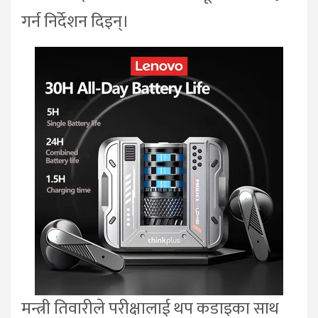
गर्न निर्देशन दिइन्।
मन्त्री तिवारीले परीक्षालाई थप कडाइका साथ