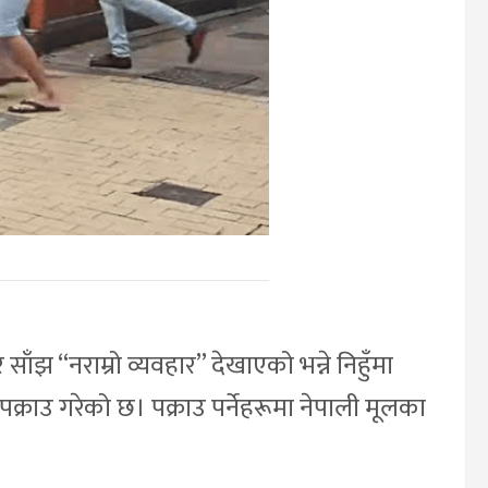
ँझ “नराम्रो व्यवहार” देखाएको भन्ने निहुँमा
क्राउ गरेको छ। पक्राउ पर्नेहरूमा नेपाली मूलका