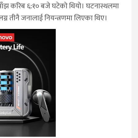
ो साँझ करिब ६:१० बजे घटेको थियो। घटनास्थलमा
लग्न तीनै जनालाई नियन्त्रणमा लिएका थिए।