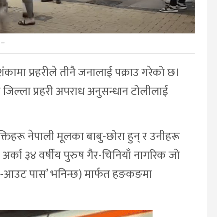
–
कामा प्रहरीले तीनै जनालाई पक्राउ गरेको छ।
ो जिल्ला प्रहरी अपराध अनुसन्धान टोलीलाई
यक्तिहरू नेपाली मूलका बाबु-छोरा हुन् र उनीहरू
्का ३४ वर्षीय पुरुष गैर-चिनियाँ नागरिक जो
ोइङ-आउट पास’ भनिन्छ) मार्फत हङकङमा