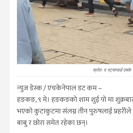
स्रोतः द स्ट्याण्डर्ड एचके
न्युज डेस्क / एचकेनेपाल डट कम –
हङकङ, ९ मे। हङकङको शाम शुई पो मा शुक्रबार सा
भएको कुटाकुटमा संलग्न तीन पुरुषलाई प्रहरीले प
बाबु र छोरा समेत रहेका छन्।