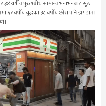
्ध र ३४ वर्षीय पुरुषबीच सामान्य भनाभनबाट सुरु
मा ६१ वर्षीय वृद्धका ३८ वर्षीय छोरा पनि झगडामा
ियो।