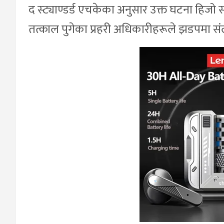
द स्ट्याण्डर्ड एचकेका अनुसार उक्त घटना हिज
तत्काल पुगेका प्रहरी अधिकारीहरूले झडपमा सं