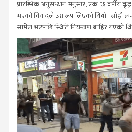
प्रारम्भिक अनुसन्धान अनुसार, एक ६१ वर्षीय वृद
भएको विवादले उग्र रूप लिएको थियो। सोही क्रम
सामेल भएपछि स्थिति नियन्त्रण बाहिर गएको थ