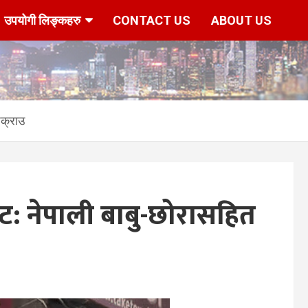
उपयोगी लिङ्कहरु
CONTACT US
ABOUT US
क्राउ
 नेपाली बाबु-छोरासहित