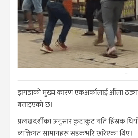
–
झगडाको मुख्य कारण एकअर्कालाई औंला ठड्याए
बताइएको छ।
प्रत्यक्षदर्शीका अनुसार कुटाकुट यति हिंस्रक 
व्यक्तिगत सामानहरू सडकभरि छरिएका थिए।