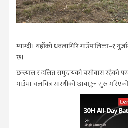
म्याग्दी। यहाँको धवलागिरि गाउँपालिका–१ गुर
छ।
छन्त्याल र दलित समुदायको बसोबास रहेको परम्पर
गाउँमा चलचित्र सारथीको छायाङ्कन सुरु गरिएको