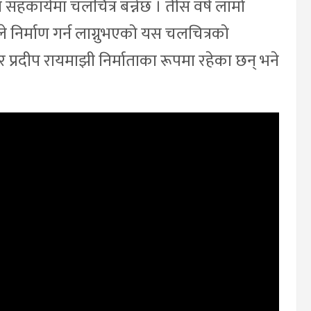
 सहकार्यमा चलचित्र बन्नेछ । तीस वर्ष लामो
 निर्माण गर्न लाग्नुभएको यस चलचित्रको
ङ र प्रदीप रायमाझी निर्माताका रूपमा रहेका छन् भने