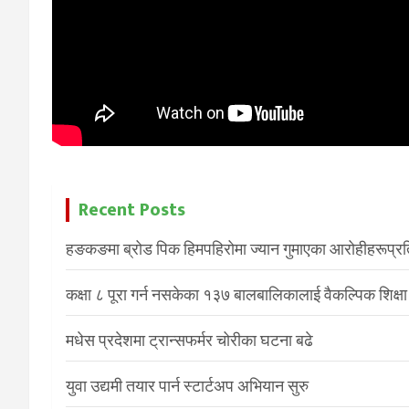
Recent Posts
हङकङमा ब्रोड पिक हिमपहिरोमा ज्यान गुमाएका आरोहीहरूप्रति 
कक्षा ८ पूरा गर्न नसकेका १३७ बालबालिकालाई वैकल्पिक शिक्षा
मधेस प्रदेशमा ट्रान्सफर्मर चोरीका घटना बढे
युवा उद्यमी तयार पार्न स्टार्टअप अभियान सुरु