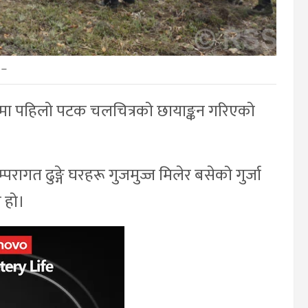
–
्जामा पहिलो पटक चलचित्रको छायाङ्कन गरिएको
ागत ढुङ्गे घरहरू गुजमुज्ज मिलेर बसेको गुर्जा
 हो।