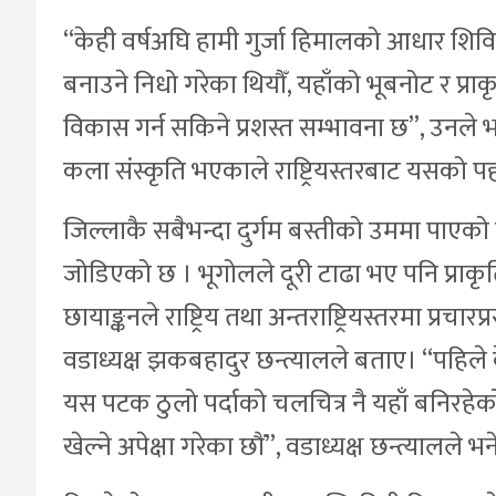
“केही वर्षअघि हामी गुर्जा हिमालको आधार शिविर
बनाउने निधो गरेका थियौँ, यहाँको भूबनोट र प्रा
विकास गर्न सकिने प्रशस्त सम्भावना छ”, उनले भने 
कला संस्कृति भएकाले राष्ट्रियस्तरबाट यसको प
जिल्लाकै सबैभन्दा दुर्गम बस्तीको उममा पाएको ग
जोडिएको छ । भूगोलले दूरी टाढा भए पनि प्राकृतिक
छायाङ्कनले राष्ट्रिय तथा अन्तराष्ट्रियस्तरमा प्
वडाध्यक्ष झकबहादुर छन्त्यालले बताए। “पहिले
यस पटक ठुलो पर्दाको चलचित्र नै यहाँ बनिरहे
खेल्ने अपेक्षा गरेका छाैं”, वडाध्यक्ष छन्त्यालले भन