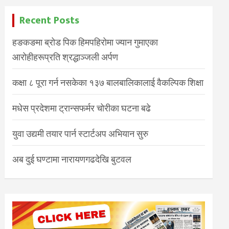
Recent Posts
हङकङमा ब्रोड पिक हिमपहिरोमा ज्यान गुमाएका
आरोहीहरूप्रति श्रद्धाञ्जली अर्पण
कक्षा ८ पूरा गर्न नसकेका १३७ बालबालिकालाई वैकल्पिक शिक्षा
मधेस प्रदेशमा ट्रान्सफर्मर चोरीका घटना बढे
युवा उद्यमी तयार पार्न स्टार्टअप अभियान सुरु
अब दुई घण्टामा नारायणगढदेखि बुटवल