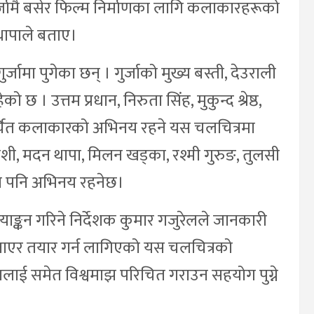
र्जामै बसेर फिल्म निर्माणका लागि कलाकारहरूको
 थापाले बताए।
ामा पुगेका छन् । गुर्जाको मुख्य बस्ती, देउराली
 छ । उत्तम प्रधान, निरुता सिंह, मुकुन्द श्रेष्ठ,
ा चर्चित कलाकारको अभिनय रहने यस चलचित्रमा
जोशी, मदन थापा, मिलन खड्का, रश्मी गुरुङ, तुलसी
ो पनि अभिनय रहनेछ।
याङ्कन गरिने निर्देशक कुमार गजुरेलले जानकारी
नाएर तयार गर्न लागिएको यस चलचित्रको
नालाई समेत विश्वमाझ परिचित गराउन सहयोग पुग्ने