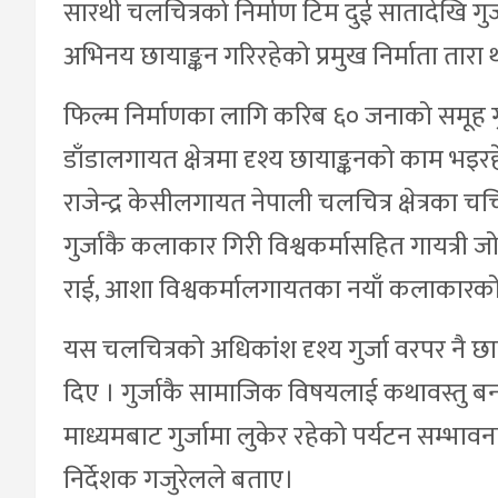
सारथी चलचित्रको निर्माण टिम दुई सातादेखि गु
अभिनय छायाङ्कन गरिरहेको प्रमुख निर्माता तारा
फिल्म निर्माणका लागि करिब ६० जनाको समूह गुर्ज
डाँडालगायत क्षेत्रमा दृश्य छायाङ्कनको काम भइरहेको
राजेन्द्र केसीलगायत नेपाली चलचित्र क्षेत्रक
गुर्जाकै कलाकार गिरी विश्वकर्मासहित गायत्री 
राई, आशा विश्वकर्मालगायतका नयाँ कलाकारक
यस चलचित्रको अधिकांश दृश्य गुर्जा वरपर नै छा
दिए । गुर्जाकै सामाजिक विषयलाई कथावस्तु ब
माध्यमबाट गुर्जामा लुकेर रहेको पर्यटन सम्भाव
निर्देशक गजुरेलले बताए।