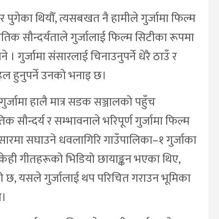
 पुगेका थियौँ, त्यसबखत नै हामीले गुर्जामा फिल्म
कृतिक सौन्दर्यताले गुर्जालाई फिल्म सिटीका रूपमा
। गुर्जामा संसारलाई चिनाउनुपर्ने धेरै ठाउँ र
हल हुनुपर्ने उनको भनाइ छ।
ुर्जामा हालै मात्र सडक सञ्जालको पहुँच
 सौन्दर्य र सम्भावनाले भरिपूर्ण गुर्जामा फिल्म
रचारप्रसारमा सघाउने धवलागिरि गाउँपालिका–१ गुर्जाका
 केही गीतहरूको भिडियो छायाङ्कन भएका थिए,
को छ, यसले गुर्जालाई थप परिचित गराउन भूमिका
े।