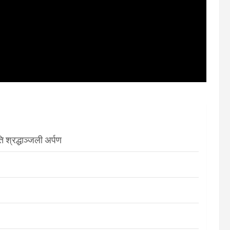
श्रद्धाञ्जली अर्पण