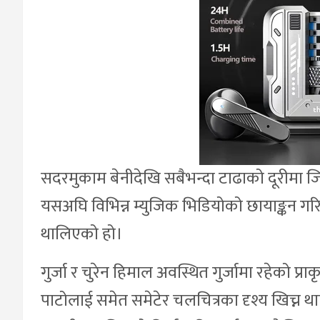
सदरमुकाम बेनीदेखि सबैभन्दा टाढाको दूरीमा जि
यसअघि विभिन्न म्युजिक भिडियोको छायाङ्कन ग
थालिएको हो।
गुर्जा र चुरेन हिमाल अवस्थित गुर्जामा रहेको प
पाटोलाई समेत समेटेर चलचित्रका दृश्य खिच्न