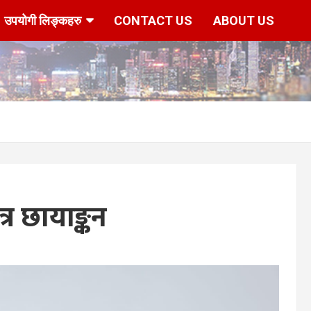
उपयोगी लिङ्कहरु
CONTACT US
ABOUT US
र छायाङ्कन