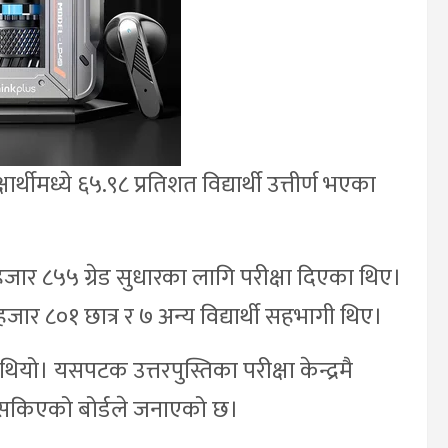
थीमध्ये ६५.९८ प्रतिशत विद्यार्थी उत्तीर्ण भएका
ार ८५५ ग्रेड सुधारका लागि परीक्षा दिएका थिए।
र ८०१ छात्र र ७ अन्य विद्यार्थी सहभागी थिए।
ियो। यसपटक उत्तरपुस्तिका परीक्षा केन्द्रमै
न सकिएको बोर्डले जनाएको छ।