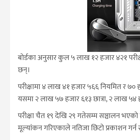
बोर्डका अनुसार कुल ५ लाख १२ हजार ४२१ परीक्षार्
छन्।
परीक्षामा ४ लाख ४१ हजार ५६६ नियमित र ७० हज
यसमा २ लाख ५७ हजार ६१३ छात्रा, २ लाख ५४ हजा
परीक्षा चैत १९ देखि २९ गतेसम्म सञ्चालन भएको थ
मूल्यांकन गरिएकाले नतिजा छिटो प्रकाशन गर्