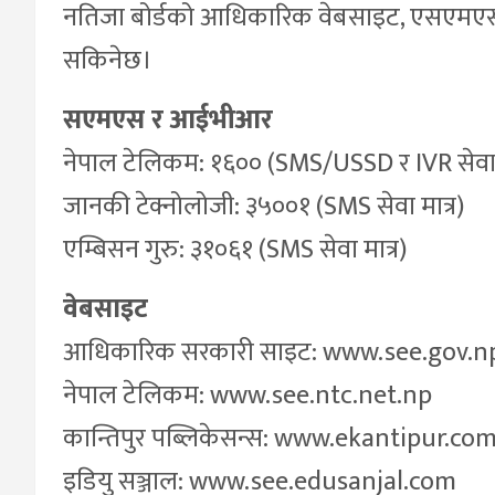
नतिजा बोर्डको आधिकारिक वेबसाइट, एसएमएस तथ
सकिनेछ।
सएमएस र आईभीआर
नेपाल टेलिकम: १६०० (SMS/USSD र IVR सेवा
जानकी टेक्नोलोजी: ३५००१ (SMS सेवा मात्र)
एम्बिसन गुरु: ३१०६१ (SMS सेवा मात्र)
वेबसाइट
आधिकारिक सरकारी साइट: www.see.gov.n
नेपाल टेलिकम: www.see.ntc.net.np
कान्तिपुर पब्लिकेसन्स: www.ekantipur.co
इडियु सञ्जाल: www.see.edusanjal.com