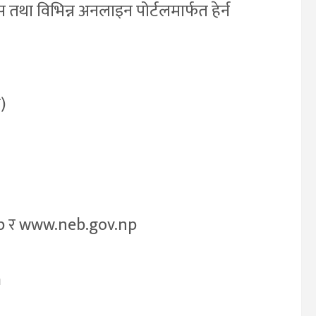
ा विभिन्न अनलाइन पोर्टलमार्फत हेर्न
)
p र www.neb.gov.np
m