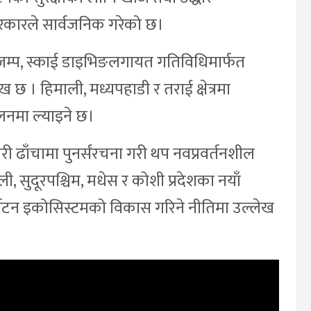
सरकारले सार्वजनिक गरेको छ।
ीजम्प, स्काई डाइभिङलगायत गतिविधिमार्फत
लेख छ । हिमाली, मध्यपहाडी र तराई क्षेत्रमा
ालनमा ल्याइने छ।
ी ढाँचामा पुनर्संरचना गरी थप नवप्रवर्तनशील
, सुदूरपश्चिम, मधेस र कोशी प्रदेशका नयाँ
पर्यटन इकोसिस्टमको विकास गरिने नीतिमा उल्लेख