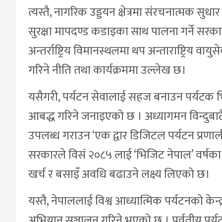
त्यस्तै, नागरिक उड्डयन क्षेत्रमा संरचनात्मक सुधार ग
सुरक्षा मापदण्ड कडाइका साथ पालना गर्ने सरकार
अन्तर्राष्ट्रिय विमानस्थलमा थप अन्ताराष्ट्रिय 
गरिने नीति तथा कार्यक्रममा उल्लेख छ।
यसैगरी, पर्यटन सेवालाई सहज बनाउन पर्यटक भि
आबद्ध गरिने जनाइएको छ । अध्यागमन विन्दुबा
उपलब्ध गराउन ‘एक द्वार डिजिटल पर्यटन प्रणाली
सरकारले विसं २०८५ लाई ‘भिजिट नेपाल’ वर्षका
खर्च र बसाइँ अवधि बढाउने लक्ष्य लिएको छ।
यस्तै, नेपाललाई विश्व आध्यात्मिक पर्यटनको केन्द्र
अभियान सञ्चालन गरिने भएको छ । पर्वतीय पर्य