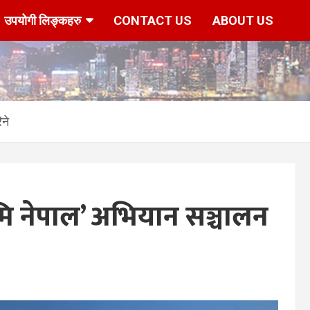
उपयोगी लिङ्कहरु
CONTACT US
ABOUT US
ने
ूमि नेपाल’ अभियान सञ्चालन