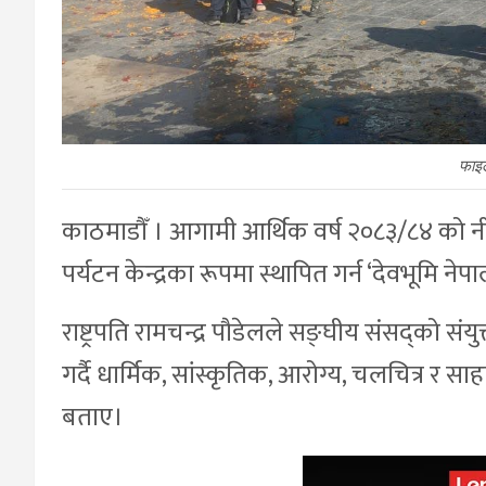
फाइ
काठमाडौँ । आगामी आर्थिक वर्ष २०८३/८४ को नीत
पर्यटन केन्द्रका रूपमा स्थापित गर्न ‘देवभूमि ने
राष्ट्रपति रामचन्द्र पौडेलले सङ्घीय संसद्को संय
गर्दै धार्मिक, सांस्कृतिक, आरोग्य, चलचित्र र
बताए।