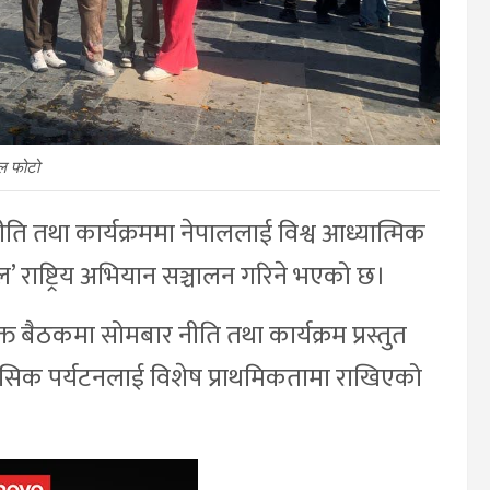
ल फोटो
ि तथा कार्यक्रममा नेपाललाई विश्व आध्यात्मिक
पाल’ राष्ट्रिय अभियान सञ्चालन गरिने भएको छ।
ुक्त बैठकमा सोमबार नीति तथा कार्यक्रम प्रस्तुत
 साहसिक पर्यटनलाई विशेष प्राथमिकतामा राखिएको